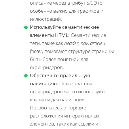
описание через атрибут
alt
. Это
особенно важно для графиков и
иллюстраций.
Используйте семантические
элементы HTML:
Семантические
теги, такие как
header
,
nav
,
article
и
footer
, помогают структуре страницы
быть более понятной для
скринридеров.
Обеспечьте правильную
навигацию:
Пользователи
скринридеров часто используют
клавиши для навигации.
Позаботьтесь о порядке
расположения интерактивных
элементов, таких как ссылки и