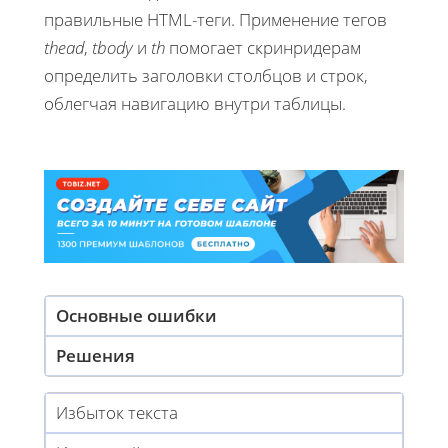
правильные HTML-теги. Применение тегов
thead
,
tbody
и
th
помогает скринридерам
определить заголовки столбцов и строк,
облегчая навигацию внутри таблицы.
Основные ошибки
Решения
Избыток текста