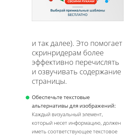
и так далее). Это помогает
скринридерам более
эффективно перечислять
и озвучивать содержание
страницы.
Обеспечьте текстовые
альтернативы для изображений:
Каждый визуальный элемент,
который несет информацию, должен
иметь соответствующее текстовое