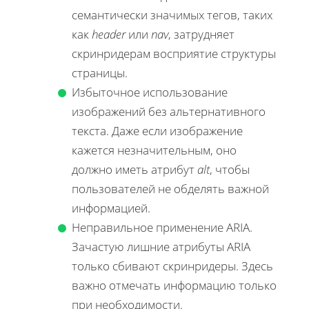
семантически значимых тегов, таких
как
header
или
nav
, затрудняет
скринридерам восприятие структуры
страницы.
Избыточное использование
изображений без альтернативного
текста. Даже если изображение
кажется незначительным, оно
должно иметь атрибут
alt
, чтобы
пользователей не обделять важной
информацией.
Неправильное применение ARIA.
Зачастую лишние атрибуты ARIA
только сбивают скринридеры. Здесь
важно отмечать информацию только
при необходимости.