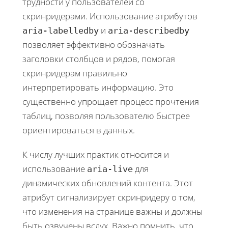
трудности у пользователей со
скринридерами. Использование атрибутов
и
aria-labelledby
aria-describedby
позволяет эффективно обозначать
заголовки столбцов и рядов, помогая
скринридерам правильно
интерпретировать информацию. Это
существенно упрощает процесс прочтения
таблиц, позволяя пользователю быстрее
ориентироваться в данных.
К числу лучших практик относится и
использование
для
aria-live
динамических обновлений контента. Этот
атрибут сигнализирует скринридеру о том,
что изменения на странице важны и должны
быть озвучены вслух. Важно помнить, что