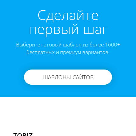
Cделайте
первый шаг
Выберите готовый шаблон из более 1600+
бесплатных и премиум вариантов.
ШАБЛОНЫ САЙТОВ
TOBIZ