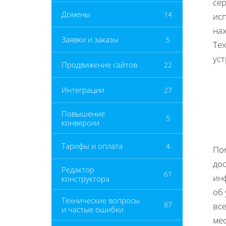
се
Домены
14
ис
на
Заявки и заказы
5
Те
ус
Продвижение сайтов
22
Интеграции
27
Повышение
5
конверсии
Тарифы и оплата
4
Пом
до
Редактор
61
ин
конструктора
об 
Технические вопросы
87
вс
и частые ошибки
ме