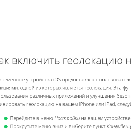
ак включить геолокацию н
временные устройства iOS предоставляют пользователя
кциями, одной из которых является геолокация. Эта фу
пользования различных приложений и улучшения безопа
тивировать геолокацию на вашем iPhone или iPad, след
Перейдите в меню
Настройки
на вашем устройстве 
Прокрутите меню вниз и выберите пункт
Конфиден