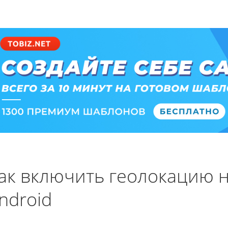
ак включить геолокацию н
ndroid