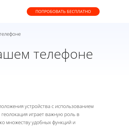
ПОПРОБОВАТЬ
БЕСПЛАТНО
 телефоне
вашем телефоне
оположения устройства с использованием
я геолокация играет важную роль в
ко множеству удобных функций и