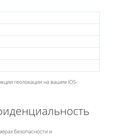
ункции геолокации на вашем iOS-
нфиденциальность
мерах безопасности и