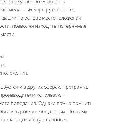
атель получает возможность
 оптимальных маршрутов, легко
ендации на основе местоположения.
ости, позволяя находить потерянные
имости.
и.
ах.
оположения.
ьзуется и в других сферах. Программы
 производители используют
кого поведения. Однако важно помнить
повысить риск утечек данных. Поэтому
ставляющие доступ к данным