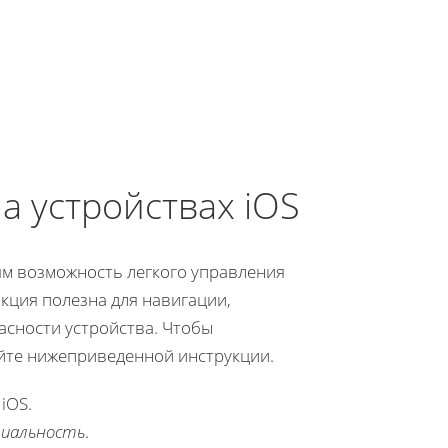
а устройствах iOS
м возможность легкого управления
нкция полезна для навигации,
сности устройства. Чтобы
уйте нижеприведенной инструкции.
iOS.
циальность
.