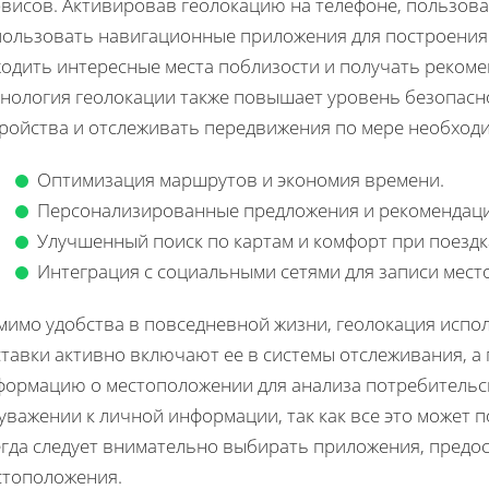
рвисов. Активировав геолокацию на телефоне, пользов
пользовать навигационные приложения для построения
ходить интересные места поблизости и получать реком
хнология геолокации также повышает уровень безопасн
тройства и отслеживать передвижения по мере необход
Оптимизация маршрутов и экономия времени.
Персонализированные предложения и рекомендаци
Улучшенный поиск по картам и комфорт при поездк
Интеграция с социальными сетями для записи мест
имо удобства в повседневной жизни, геолокация испол
ставки активно включают ее в системы отслеживания, а
формацию о местоположении для анализа потребительс
уважении к личной информации, так как все это может 
егда следует внимательно выбирать приложения, предо
стоположения.