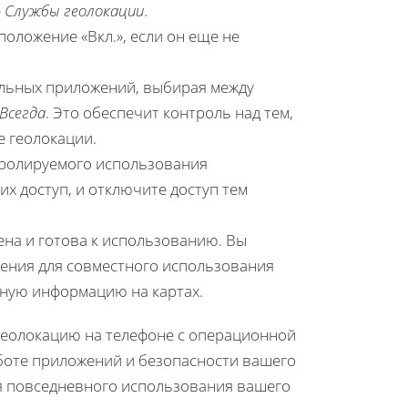
е
Службы геолокации
.
положение «Вкл.», если он еще не
ельных приложений, выбирая между
Всегда
. Это обеспечит контроль над тем,
е геолокации.
тролируемого использования
х доступ, и отключите доступ тем
ена и готова к использованию. Вы
ения для совместного использования
зную информацию на картах.
 геолокацию на телефоне с операционной
аботе приложений и безопасности вашего
я повседневного использования вашего