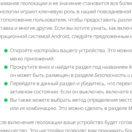
нимание геолокации и ее значение становится все боле
хнологии играют ключевую роль в нашей повседневной 
тоположение пользователя, чтобы предоставить различн
тавка и многие другие. Если вы хотите узнать, как вкл
ерационной системой Android, следуйте предложенным 
Откройте
настройки
вашего устройства. Это можно
меню приложений.
Прокрутите вниз и найдите раздел под названием
М
он может быть размещен в разделе
Безопасность и
Перейдите в данный раздел и убедитесь, что пере
активном состоянии. Если он выключен, включите е
Вы также можете выбрать метод определения мест
или их комбинацию. Это можно сделать в разделе
М
сле включения геолокации ваше устройство будет готов
еимущество. Эти настройки позволят вам принимать б