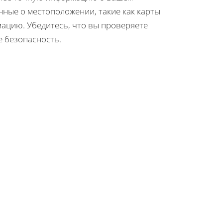
ные о местоположении, такие как карты
мацию. Убедитесь, что вы проверяете
е безопасность.