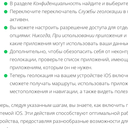
В разделе
Конфиденциальность
найдите и выберит
Переключите переключатель
Службы геолокации
в 
активен.
Вы можете настроить разрешение доступа для отд
опциями:
Никогда
,
При использовании приложения
и
какие приложения могут использовать ваши данны
Дополнительно, чтобы обезопасить себя от некон
геолокации, проверьте список приложений, имеющи
приложениям, которым он не нужен.
Теперь геолокация на вашем устройстве iOS включ
сможете получать маршруты, использовать прилож
местоположения и навигации, а также видеть поле
ерь, следуя указанным шагам, вы знаете, как включить
стемой iOS. Эти действия способствуют оптимальной р
тройства, предоставляя разнообразные возможности дл