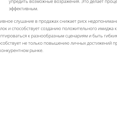
упредить возможные возражения. Это делает проц
эффективным.
тивное слушание в продажах снижает риск недопониман
елок и способствует созданию положительного имиджа 
аптироваться к разнообразным сценариям и быть гибким
особствует не только повышению личных достижений пр
 конкурентном рынке.