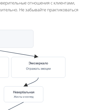
оверительные отношения с клиентами,
ожительно. Не забывайте практиковаться
Эмозеркало
Отражать эмоции
Невербальная
Жесты и взгляд