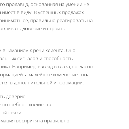
го продавца, основанная на умении не
н имеет в виду. В успешных продажах
ринимать её, правильно реагировать на
навливать доверие и строить
 вниманием к речи клиента. Оно
альных сигналов и способность
ика. Например, взгляд в глаза, согласно
формацией, а малейшее изменение тона
ается в дополнительной информации.
ть доверие.
 потребности клиента.
ой связи.
рмация воспринята правильно.