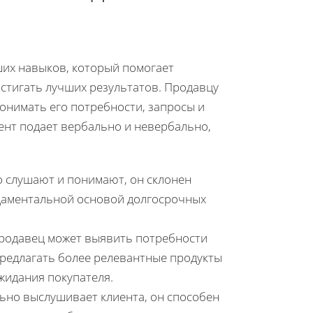
ших навыков, который помогает
стигать лучших результатов. Продавцу
понимать его потребности, запросы и
ент подает вербально и невербально,
его слушают и понимают, он склонен
даментальной основой долгосрочных
 продавец может выявить потребности
предлагать более релевантные продукты
жидания покупателя.
льно выслушивает клиента, он способен