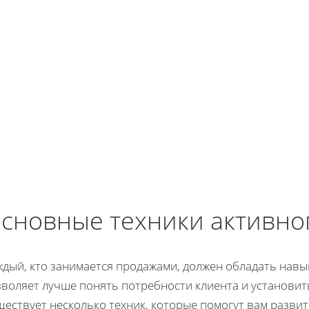
сновные техники активно
ждый, кто занимается продажами, должен обладать навы
зволяет лучше понять потребности клиента и установи
ествует несколько техник, которые помогут вам развит