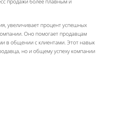
есс продажи более плавным и
ия, увеличивает процент успешных
компании. Оно помогает продавцам
и в общении с клиентами. Этот навык
одавца, но и общему успеху компании