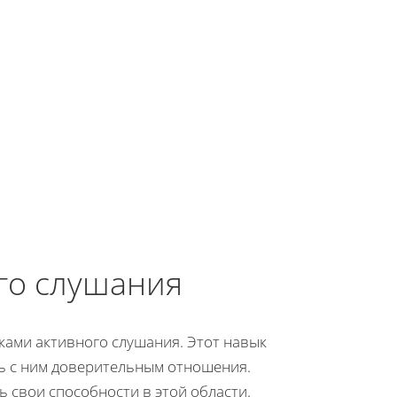
го слушания
ками активного слушания. Этот навык
ть с ним доверительным отношения.
ь свои способности в этой области.