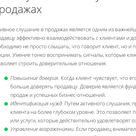
родажах
тивное слушание в продажах является одним из важней
одавцу эффективно взаимодействовать с клиентами и до
бходимо не просто слышать, что говорит клиент, но и 
оции. Умение тонко воспринимать сигналы, которые кли
зволяет строить доверительные отношения.
Повышение доверия
. Когда клиент чувствует, что 
больше доверять продавцу. Доверие является фун
продаж и успешных бизнес-отношений.
Идентификация нужд
. Путем активного слушания,
клиента на более глубоком уровне. Это позволяет 
или услуги, которые действительно удовлетворят о
Управление возражениями
. Если продавец внимате