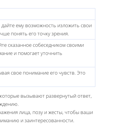
 дайте ему возможность изложить свои
чше понять его точку зрения.
те сказанное собеседником своими
мание и помогает уточнить
вая свое понимание его чувств. Это
 которые вызывают развернутый ответ,
уждению.
жения лица, позу и жесты, чтобы ваши
ниманию и заинтересованности.