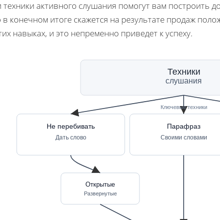
и техники активного слушания помогут вам построить д
 в конечном итоге скажется на результате продаж пол
тих навыках, и это непременно приведет к успеху.
Техники
слушания
Ключевые техники
Не перебивать
Парафраз
Дать слово
Своими словами
Открытые
Развернутые