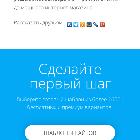
до мощного интернет-магазина.
Рассказать друзьям:
Cделайте
первый шаг
Выберите готовый шаблон из более 1600+
бесплатных и премиум вариантов.
ШАБЛОНЫ САЙТОВ