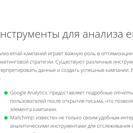
нструменты для анализа e
ализ email-кампаний играет важную роль в оптимизаци
ркетинговой стратегии. Существуют различные инструм
терпретировать данные и создать успешные кампании. В
:
Google Analytics: предоставляет подробные
отчет
пользователей после открытия письма, что позвол
элемента кампании.
Mailchimp: известен не только своим удобным инт
аналитическими инструментами для отслеживания п