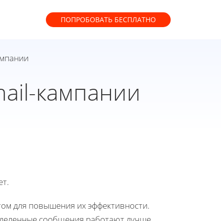
ПОПРОБОВАТЬ
БЕСПЛАТНО
ампании
mail-кампании
ет.
том для повышения их эффективности.
ределенные сообщения работают лучше