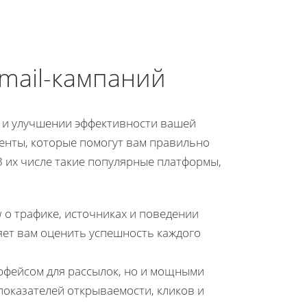
mail-кампаний
и и улучшении эффективности вашей
енты, которые помогут вам правильно
 их числе такие популярные платформы,
ы
о трафике, источниках и поведении
яет вам оценить успешность каждого
ерфейсом для рассылок, но и мощными
оказателей открываемости, кликов и