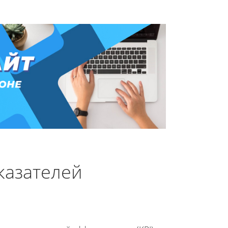
казателей