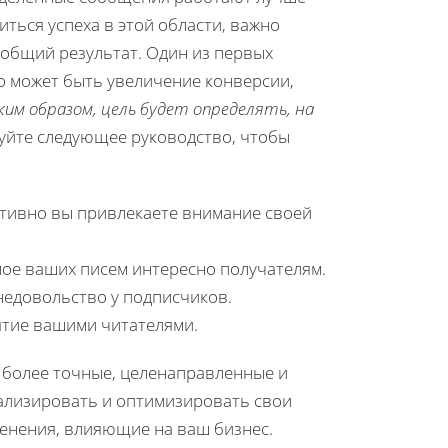
иться успеха в этой области, важно
 общий результат. Один из первых
о может быть увеличение конверсии,
ким образом, цель будет определять, на
йте следующее руководство, чтобы
ктивно вы привлекаете внимание своей
мое ваших писем интересно получателям.
недовольство у подписчиков.
ятие вашими читателями.
ь более точные, целенаправленные и
нализировать и оптимизировать свои
менения, влияющие на ваш бизнес.