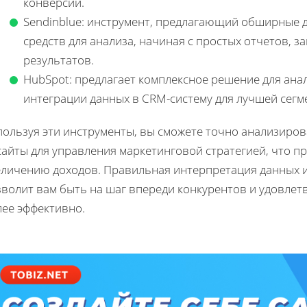
конверсий.
Sendinblue: инструмент, предлагающий обширные 
средств для анализа, начиная с простых отчетов, 
результатов.
HubSpot: предлагает комплексное решение для ана
интеграции данных в CRM-систему для лучшей сегм
пользуя эти инструменты, вы сможете точно анализиров
айты для управления маркетинговой стратегией, что пр
еличению доходов. Правильная интерпретация данных и
зволит вам быть на шаг впереди конкурентов и удовле
лее эффективно.