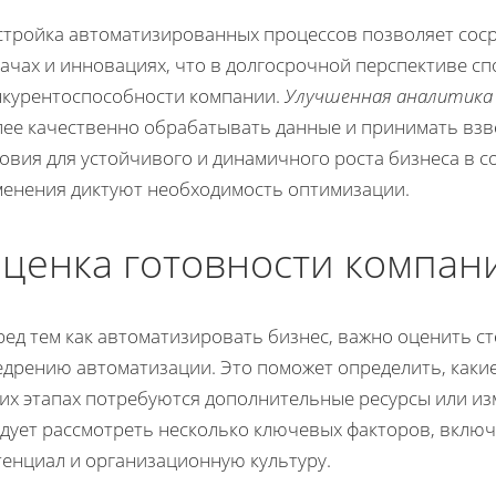
стройка автоматизированных процессов позволяет соср
ачах и инновациях, что в долгосрочной перспективе сп
нкурентоспособности компании.
Улучшенная аналитика
лее качественно обрабатывать данные и принимать вз
овия для устойчивого и динамичного роста бизнеса в 
менения диктуют необходимость оптимизации.
ценка готовности компан
ред тем как автоматизировать бизнес, важно оценить с
едрению автоматизации. Это поможет определить, какие
ких этапах потребуются дополнительные ресурсы или из
едует рассмотреть несколько ключевых факторов, вклю
тенциал и организационную культуру.