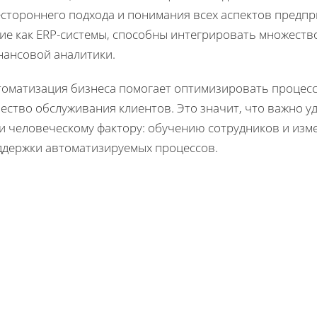
естороннего подхода и понимания всех аспектов предп
ие как ERP-системы, способны интегрировать множество
нансовой аналитики.
томатизация бизнеса помогает оптимизировать процес
ество обслуживания клиентов. Это значит, что важно у
 и человеческому фактору: обучению сотрудников и из
ддержки автоматизируемых процессов.