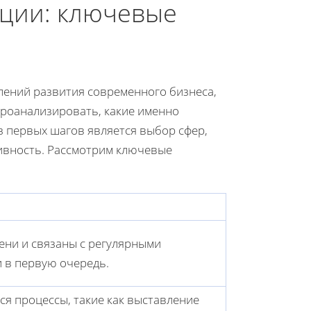
ации: ключевые
лений развития современного бизнеса,
роанализировать, какие именно
з первых шагов является выбор сфер,
ивность. Рассмотрим ключевые
ени и связаны с регулярными
 в первую очередь.
я процессы, такие как выставление