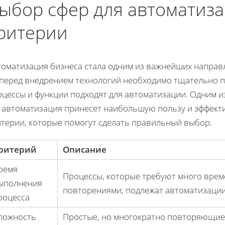
ыбор сфер для автоматиз
ритерии
томатизация бизнеса стала одним из важнейших направ
 перед внедрением технологий необходимо тщательно п
оцессы и функции подходят для автоматизации. Одним и
е автоматизация принесет наибольшую пользу и эффект
итерии, которые помогут сделать правильный выбор.
ритерий
Описание
ремя
Процессы, которые требуют много врем
ыполнения
повторениями, подлежат автоматизации
роцесса
ложность
Простые, но многократно повторяющиес