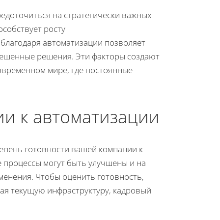
едоточиться на стратегически важных
особствует росту
благодаря автоматизации позволяет
вешенные решения. Эти факторы создают
современном мире, где постоянные
ии к автоматизации
тепень готовности вашей компании к
 процессы могут быть улучшены и на
менения. Чтобы оценить готовность,
чая текущую инфраструктуру, кадровый