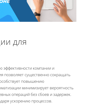
ии для
ю эффективности компании и
ия позволяет существенно сокращать
способствует повышению
томатизации минимизирует вероятность
вных операций без сбоев и задержек.
одаря ускорению процессов.