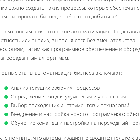
ка важно создать такие процессы, которые обеспечат с
томатизировать бизнес, чтобы этого добиться?
нем с понимания, что такое автоматизация. Представьте
четность или анализ, выполняются без вмешательства ч
хнологиям, таким как программное обеспечение и обору
ранее заданным алгоритмам.
новные этапы автоматизации бизнеса включают:
Анализ текущих рабочих процессов
Определение зон для улучшения и упрощения
Выбор подходящих инструментов и технологий
Внедрение и настройка нового программного обес
Обучение команды и настройка на переходный пер
но помнить, что автоматизация не сводится только к в