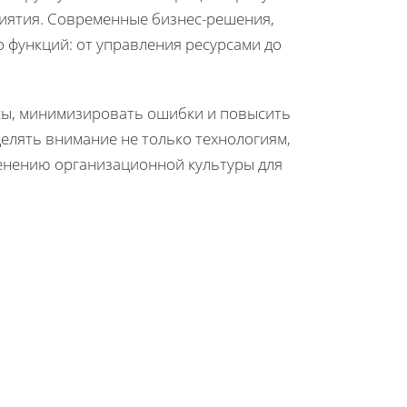
риятия. Современные бизнес-решения,
 функций: от управления ресурсами до
сы, минимизировать ошибки и повысить
делять внимание не только технологиям,
менению организационной культуры для