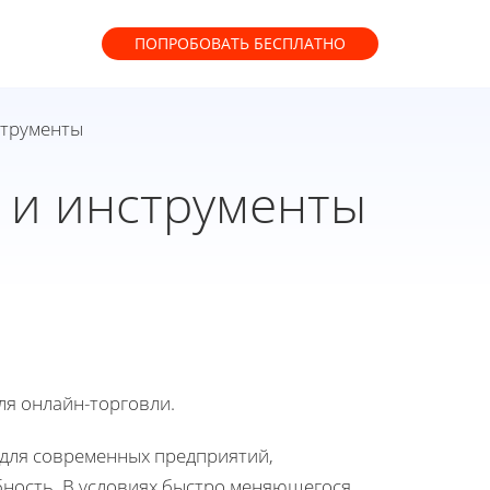
ПОПРОБОВАТЬ
БЕСПЛАТНО
струменты
и и инструменты
ля онлайн-торговли.
для современных предприятий,
ность. В условиях быстро меняющегося