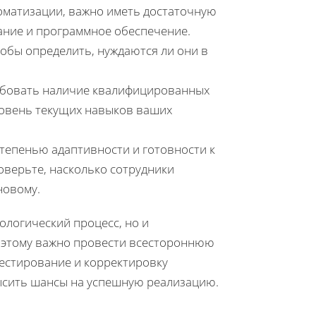
оматизации, важно иметь достаточную
ание и программное обеспечение.
тобы определить, нуждаются ли они в
ебовать наличие квалифицированных
ровень текущих навыков ваших
тепенью адаптивности и готовности к
оверьте, насколько сотрудники
новому.
ологический процесс, но и
Поэтому важно провести всестороннюю
тестирование и корректировку
высить шансы на успешную реализацию.