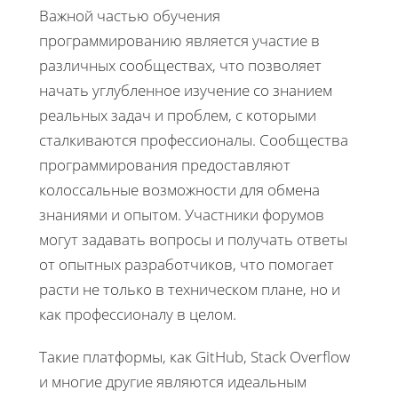
Важной частью обучения
программированию является участие в
различных сообществах, что позволяет
начать углубленное изучение со знанием
реальных задач и проблем, с которыми
сталкиваются профессионалы. Сообщества
программирования предоставляют
колоссальные возможности для обмена
знаниями и опытом. Участники форумов
могут задавать вопросы и получать ответы
от опытных разработчиков, что помогает
расти не только в техническом плане, но и
как профессионалу в целом.
Такие платформы, как GitHub, Stack Overflow
и многие другие являются идеальным