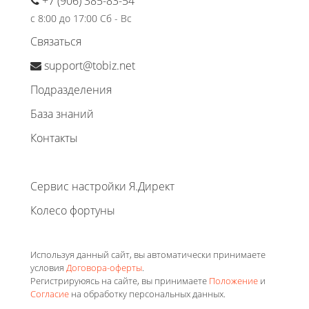
+7 (906) 385-83-54
с 8:00 до 17:00 Сб - Вс
Связаться
support@tobiz.net
Подразделения
База знаний
Контакты
Сервис настройки Я.Директ
Колесо фортуны
Используя данный сайт, вы автоматически принимаете
условия
Договора-оферты
.
Регистрируюясь на сайте, вы принимаете
Положение
и
Согласие
на обработку персональных данных.