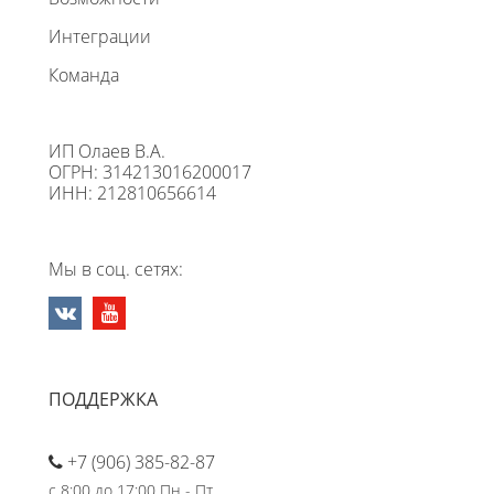
Интеграции
Команда
ИП Олаев В.А.
ОГРН: 314213016200017
ИНН: 212810656614
Мы в соц. сетях:
ПОДДЕРЖКА
+7 (906) 385-82-87
с 8:00 до 17:00 Пн - Пт