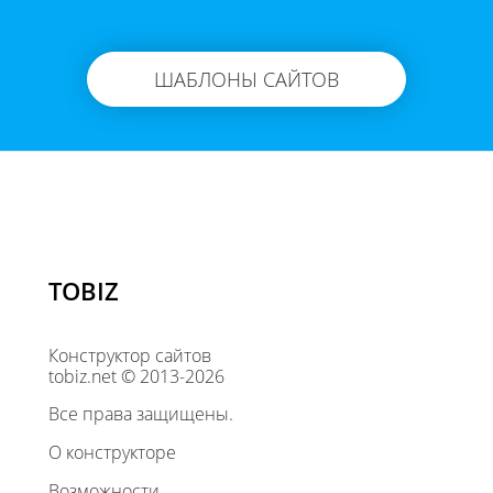
ШАБЛОНЫ САЙТОВ
TOBIZ
Конструктор сайтов
tobiz.net © 2013-2026
Все права защищены.
О конструкторе
Возможности