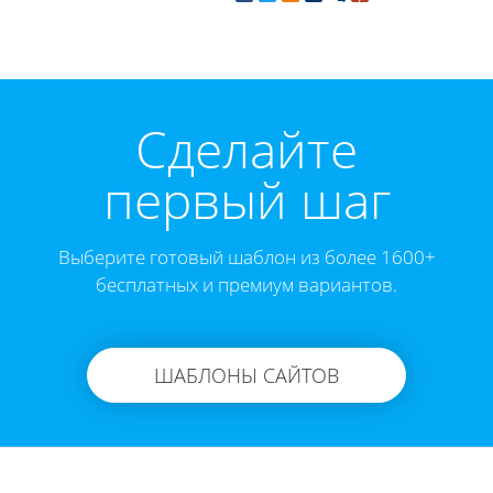
Cделайте
первый шаг
Выберите готовый шаблон из более 1600+
бесплатных и премиум вариантов.
ШАБЛОНЫ САЙТОВ