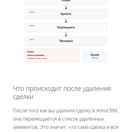
Копия
Шаг 5
Удалить
Шаг 6
Подтвердить
Шаг 7
Проверка
Важно
Архив
Невосстановимо
Экспорт
Проверьте копии и архив
Что происходит после удаления
сделки
После того как вы удалили сделку в AmoCRM,
она перемещается в список удалённых
элементов. Это значит, что сама сделка и вся