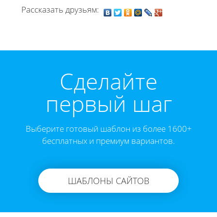
Рассказать друзьям:
Cделайте
первый шаг
Выберите готовый шаблон из более 1600+
бесплатных и премиум вариантов.
ШАБЛОНЫ САЙТОВ