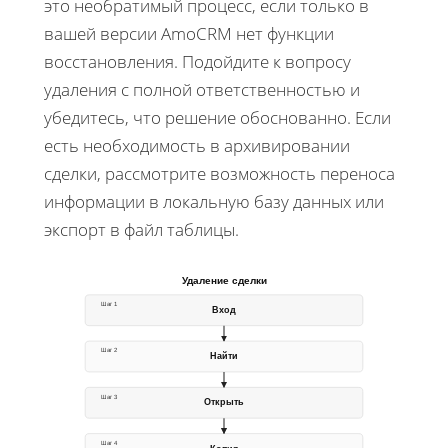
это необратимый процесс, если только в
вашей версии AmoCRM нет функции
восстановления. Подойдите к вопросу
удаления с полной ответственностью и
убедитесь, что решение обоснованно. Если
есть необходимость в архивировании
сделки, рассмотрите возможность переноса
информации в локальную базу данных или
экспорт в файл таблицы.
Удаление сделки
Шаг 1
Вход
Шаг 2
Найти
Шаг 3
Открыть
Шаг 4