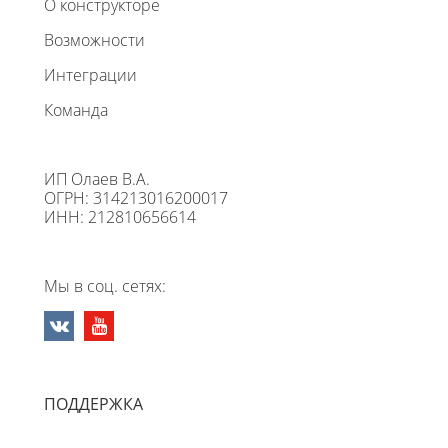
О конструкторе
Возможности
Интеграции
Команда
ИП Олаев В.А.
ОГРН: 314213016200017
ИНН: 212810656614
Мы в соц. сетях:
ПОДДЕРЖКА