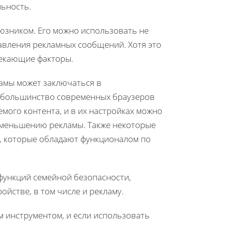
ьность.
юзником. Его можно использовать не
давления рекламных сообщений. Хотя это
лекающие факторы.
ламы может заключаться в
, большинство современных браузеров
ого контента, и в их настройках можно
 уменьшению рекламы. Также некоторые
, которые обладают функционалом по
функций семейной безопасности,
ойстве, в том числе и рекламу.
 инструментом, и если использовать