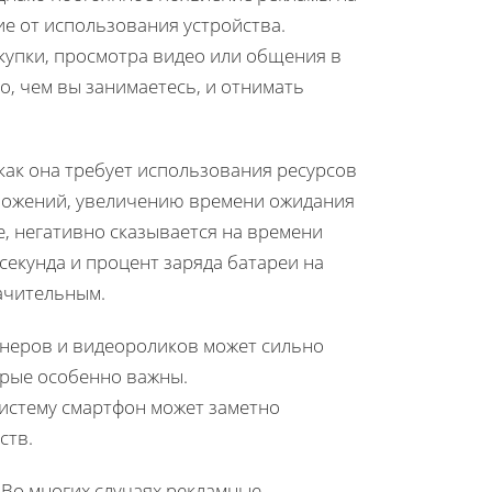
е от использования устройства.
окупки, просмотра видео или общения в
о, чем вы занимаетесь, и отнимать
 как она требует использования ресурсов
иложений, увеличению времени ожидания
, негативно сказывается на времени
секунда и процент заряда батареи на
начительным.
неров и видеороликов может сильно
орые особенно важны.
систему смартфон может заметно
ств.
 Во многих случаях рекламные