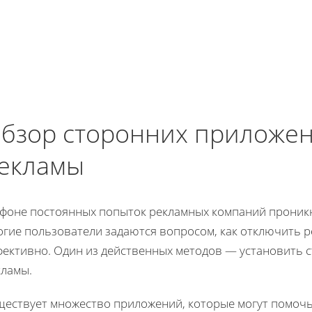
бзор сторонних приложен
екламы
 фоне постоянных попыток рекламных компаний проникн
огие пользователи задаются вопросом, как отключить р
фективно. Один из действенных методов — установить 
кламы.
ществует множество приложений, которые могут помочь