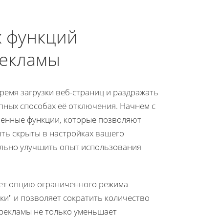
х функций
рекламы
ремя загрузки веб-страниц и раздражать
пных способах её отключения. Начнем с
оенные функции, которые позволяют
ыть скрыты в настройках вашего
ельно улучшить опыт использования
еет опцию ограниченного режима
ки" и позволяет сократить количество
рекламы не только уменьшает