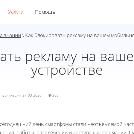
Услуги
Помощь
а знаний
\ Как блокировать рекламу на вашем мобильн
вать рекламу на ваш
устройстве
а публикации: 27-03-2026
205
 сегодняшний день смартфоны стали неотъемлемой част
щения, работы, развлечений и доступа к информации. 