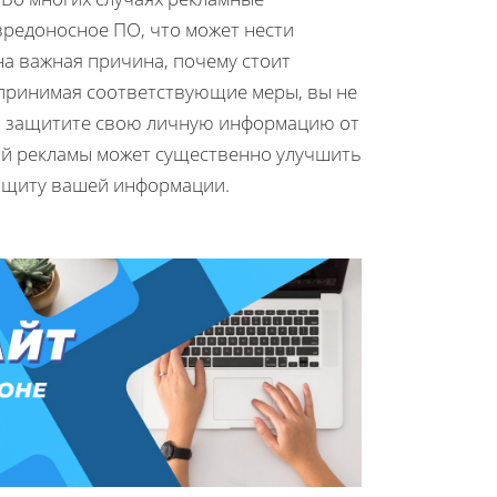
вредоносное ПО, что может нести
а важная причина, почему стоит
едпринимая соответствующие меры, вы не
 и защитите свою личную информацию от
ой рекламы может существенно улучшить
ащиту вашей информации.