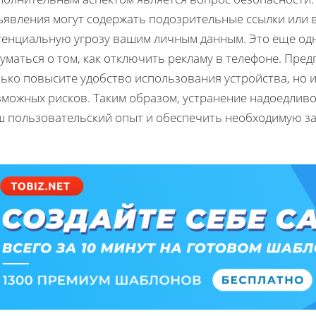
ъявления могут содержать подозрительные ссылки или 
тенциальную угрозу вашим личным данным. Это еще одн
уматься о том, как отключить рекламу в телефоне. Пр
лько повысите удобство использования устройства, но
зможных рисков. Таким образом, устранение надоедлив
ш пользовательский опыт и обеспечить необходимую з