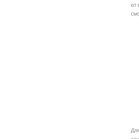
от
смо
Дл
за