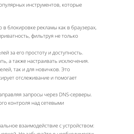
популярных инструментов, которые
в блокировке рекламы как в браузерах,
приватность, фильтруя не только
й за его простоту и доступность.
ть, а также настраивать исключения.
лей, так и для новичков. Это
кирует отслеживание и помогает
аправляя запросы через DNS-серверы.
кого контроля над сетевыми
альное взаимодействие с устройством:
новкой. Не забывайте о необходимости