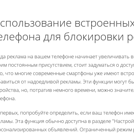
спользование встроенны
елефона для блокировки 
гда реклама на вашем телефоне начинает увеличивать в
им постоянным присутствием, стоит задуматься о досту
го, что многие современные смартфоны уже имеют встр
авиться от надоедливой рекламы. Эти функции могут б
тройства, но, потратив немного времени, можно значит
лефона.
-первых, попробуйте определить, если ваш телефон им
ламы. Эта функция обычно доступна в разделе "Настрой
рсонализированных объявлений. Ограниченный режим 