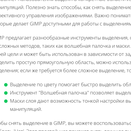
ипуляций. Полезно знать способы, как снять выделение 
фективного управления изображениями. Важно понимат
торые делает GIMP доступными для работы с выделениям
MP предлагает разнообразные инструменты выделения, 
сложных методов, таких как волшебная палочка и маски
ей цели и может быть использован в зависимости от з
делить простую прямоугольную область, можно исполь
еления; если же требуется более сложное выделение, 
Выделение по цвету помогает быстро выделить обл
Инструмент "Волшебная палочка" позволяет выдели
Маски слоя дают возможность тонкой настройки в
манипуляций.
обы снять выделение в GIMP, вы можете воспользоватьс