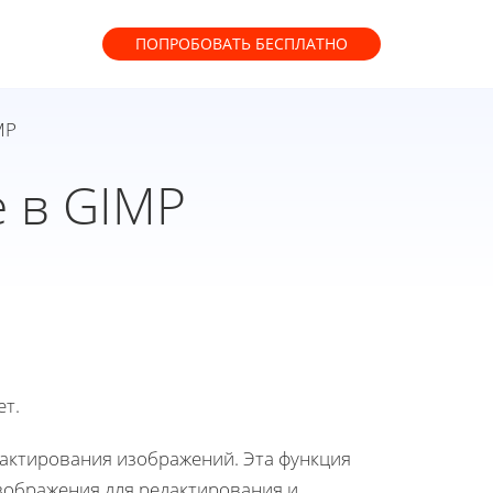
ПОПРОБОВАТЬ
БЕСПЛАТНО
MP
е в GIMP
ет.
дактирования изображений. Эта функция
зображения для редактирования и