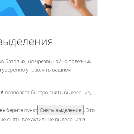
 выделения
ко базовых, но чрезвычайно полезных
бы уверенно управлять вашими
+
позволяет быстро снять выделение,
A
выберите пункт
Снять выделение
. Это
ью снять все активные выделения в