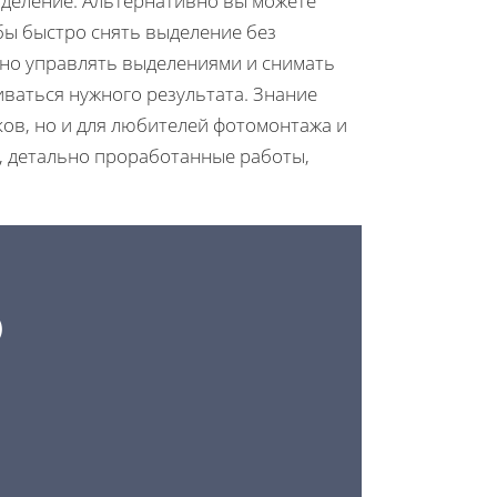
выделение. Альтернативно вы можете
обы быстро снять выделение без
жно управлять выделениями и снимать
иваться нужного результата. Знание
ков, но и для любителей фотомонтажа и
е, детально проработанные работы,