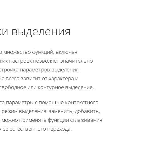
ки выделения
ю множество функций, включая
их настроек позволяет значительно
астройка параметров выделения
 всего зависит от характера и
 свободное или контурное выделение.
его параметры с помощью контекстного
 режим выделения: заменить, добавить,
е можно применять функции сглаживания
лее естественного перехода.