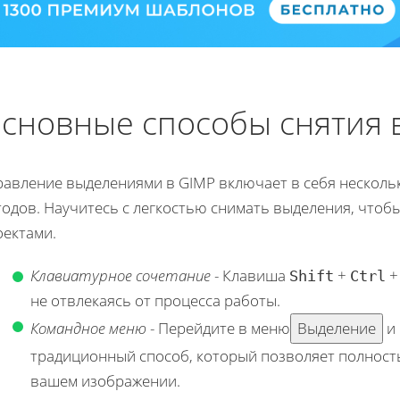
сновные способы снятия
равление выделениями в GIMP включает в себя несколь
тодов. Научитесь с легкостью снимать выделения, что
оектами.
Клавиатурное сочетание
- Клавиша
+
Shift
Ctrl
не отвлекаясь от процесса работы.
Командное меню
- Перейдите в меню
Выделение
и 
традиционный способ, который позволяет полност
вашем изображении.