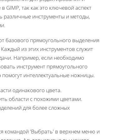
в GIMP, так как это ключевой аспект
ь различные инструменты и методы,
и.
от базового прямоугольного выделения
. Каждый из этих инструментов служит
адачи. Например, если необходимо
зовать инструмент прямоугольного
то помогут интеллектуальные ножницы.
асти одинакового цвета.
ть области с похожими цветами.
ыделений для более сложных
я командой 'Выбрать' в верхнем меню и