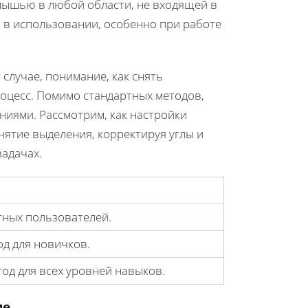
мышью в любой области, не входящей в
т в использовании, особенно при работе
случае, понимание, как снять
оцесс. Помимо стандартных методов,
ниями. Рассмотрим, как настройки
ятие выделения, корректируя углы и
задачах.
тных пользователей.
од для новичков.
од для всех уровней навыков.
ие