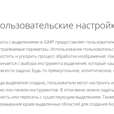
ользовательские настрой
бота с выделениями в GIMP предоставляет пользовател
страиваемые параметры. Использование пользовательск
ростить и ускорить процесс обработки изображений. Н
инается с выбора инструмента выделения, который чаще
жности задачи, будь то прямоугольное, эллиптическое,
гда выделение создано, пользователи могут настроить 
ню или панели инструментов. В этом меню можно задать
честь или пересечь с существующим выделением. Такж
азмывания краев выделенных областей для создания бо