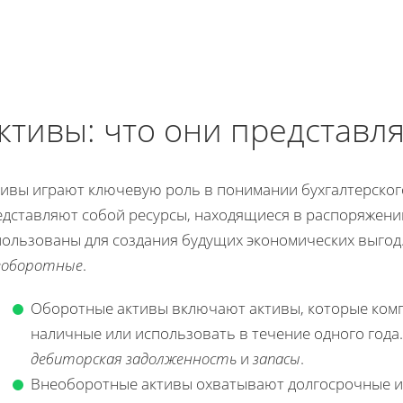
ктивы: что они представл
тивы играют ключевую роль в понимании бухгалтерского
едставляют собой ресурсы, находящиеся в распоряжени
пользованы для создания будущих экономических выгод.
еоборотные
.
Оборотные активы включают активы, которые ком
наличные или использовать в течение одного года.
дебиторская задолженность
и
запасы
.
Внеоборотные активы охватывают долгосрочные 