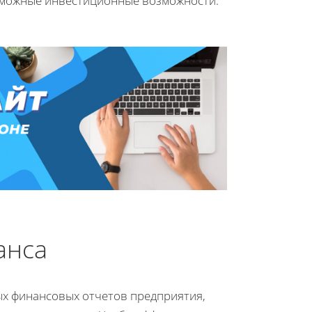
озможные инвестиционные возможности.
анса
ых финансовых отчетов предприятия,