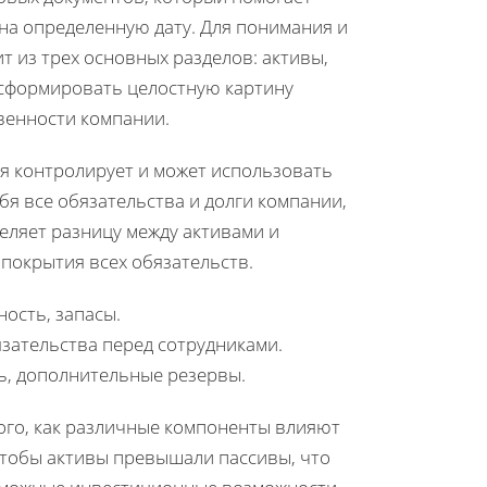
а определенную дату. Для понимания и
ит из трех основных разделов: активы,
 сформировать целостную картину
венности компании.
я контролирует и может использовать
бя все обязательства и долги компании,
еляет разницу между активами и
 покрытия всех обязательств.
ность, запасы.
язательства перед сотрудниками.
ль, дополнительные резервы.
того, как различные компоненты влияют
чтобы активы превышали пассивы, что