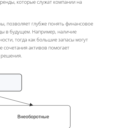
 бренды, которые служат компании на
вы, позволяет глубже понять финансовое
ды в будущем. Например, наличие
ости, тогда как большие запасы могут
е сочетания активов помогает
 решения.
Внеоборотные