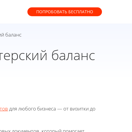
ПОПРОБОВАТЬ
БЕСПЛАТНО
ий баланс
терский баланс
тов
для любого бизнеса — от визитки до
овых документов, который помогает