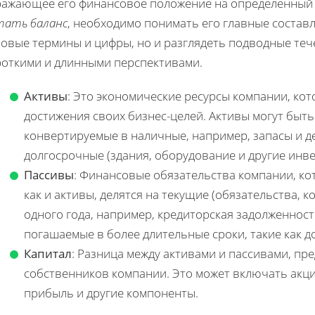
ражающее его финансовое положение на определенный 
тать баланс
, необходимо понимать его главные состав
зовые термины и цифры, но и разглядеть подводные те
роткими и длинными перспективами.
Активы
: Это экономические ресурсы компании, кот
достижения своих бизнес-целей. Активы могут быть
конвертируемые в наличные, например, запасы и д
долгосрочные (здания, оборудование и другие инве
Пассивы
: Финансовые обязательства компании, к
как и активы, делятся на текущие (обязательства, 
одного года, например, кредиторская задолженност
погашаемые в более длительные сроки, такие как д
Капитал
: Разница между активами и пассивами, п
собственников компании. Это может включать акц
прибыль и другие компоненты.