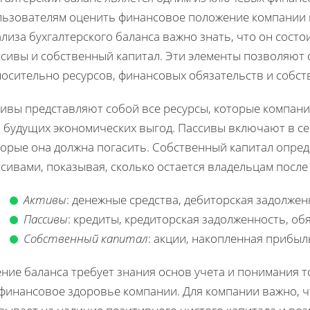
льзователям оценить финансовое положение компании н
лиза бухгалтерского баланса важно знать, что он состо
ссивы и собственный капитал. Эти элементы позволяют
носительно ресурсов, финансовых обязательств и собст
тивы представляют собой все ресурсы, которые компани
 будущих экономических выгод. Пассивы включают в се
торые она должна погасить. Собственный капитал опред
сивами, показывая, сколько остается владельцам после
Активы
: денежные средства, дебиторская задолжен
Пассивы
: кредиты, кредиторская задолженность, об
Собственный капитал
: акции, накопленная прибы
ние баланса требует знания основ учета и понимания 
 финансовое здоровье компании. Для компании важно, 