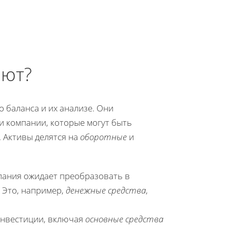
яют?
 баланса и их анализе. Они
и компании, которые могут быть
 Активы делятся на
оборотные
и
пания ожидает преобразовать в
 Это, например,
денежные средства
,
инвестиции, включая
основные средства