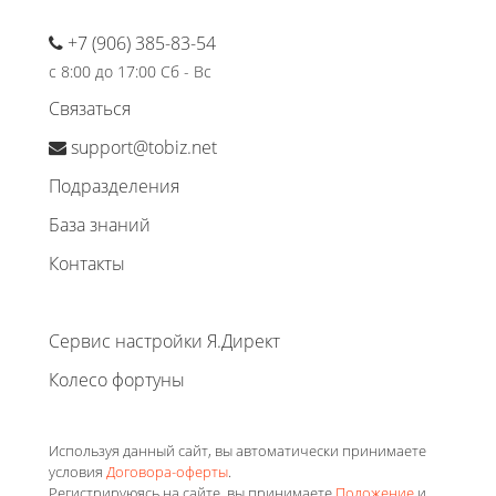
+7 (906) 385-83-54
с 8:00 до 17:00 Сб - Вс
Связаться
support@tobiz.net
Подразделения
База знаний
Контакты
Сервис настройки Я.Директ
Колесо фортуны
Используя данный сайт, вы автоматически принимаете
условия
Договора-оферты
.
Регистрируюясь на сайте, вы принимаете
Положение
и