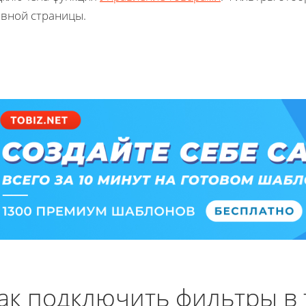
авной страницы.
ак подключить фильтры в 