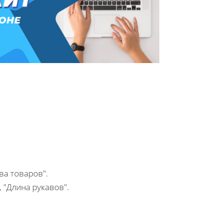
ва товаров".
 "Длина рукавов".