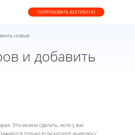
ПОПРОБОВАТЬ
БЕСПЛАТНО
бавить новые
ров и добавить
рах. Это можно сделать, если у вас
ражаются только если каталог выведен с