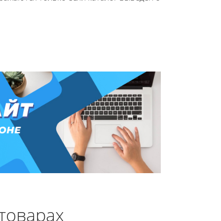
товарах