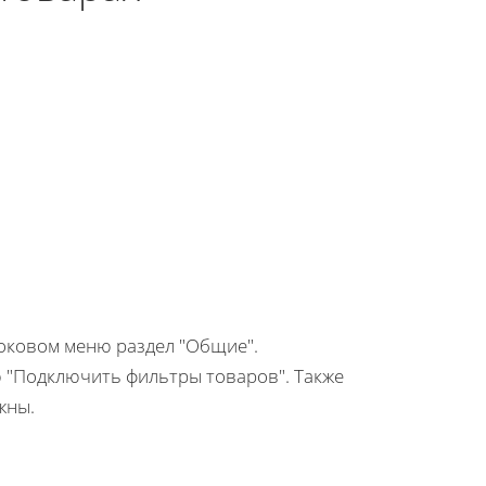
оковом меню раздел "Общие".
 "Подключить фильтры товаров". Также
ужны.