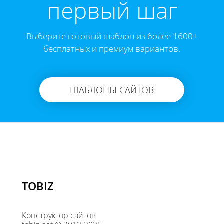
первый шаг
Выберите готовый шаблон из более 1600+
бесплатных и премиум вариантов.
ШАБЛОНЫ САЙТОВ
TOBIZ
Конструктор сайтов