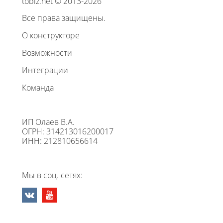
tobiz.net © 2013-2026
Все права защищены.
О конструкторе
Возможности
Интеграции
Команда
ИП Олаев В.А.
ОГРН: 314213016200017
ИНН: 212810656614
Мы в соц. сетях: