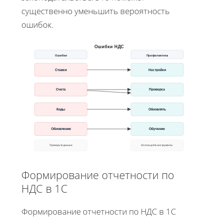
существенно уменьшить вероятность
ошибок.
Ошибки НДС
Ошибки
Профилактика
Ставки
Настройки
Счета
Проверка
Коды
Обновлять
Обновление
Обучение
Проверьте данные
Используйте инструменты
Формирование отчетности по
НДС в 1С
Формирование отчетности по НДС в 1С