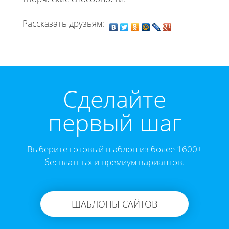
Рассказать друзьям:
Cделайте
первый шаг
Выберите готовый шаблон из более 1600+
бесплатных и премиум вариантов.
ШАБЛОНЫ САЙТОВ