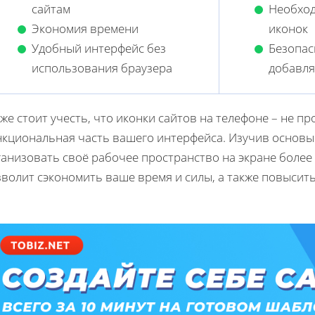
сайтам
Необход
Экономия времени
иконок
Удобный интерфейс без
Безопас
использования браузера
добавля
же стоит учесть, что иконки сайтов на телефоне – не п
нкциональная часть вашего интерфейса. Изучив основы
ганизовать своё рабочее пространство на экране более
волит сэкономить ваше время и силы, а также повысить