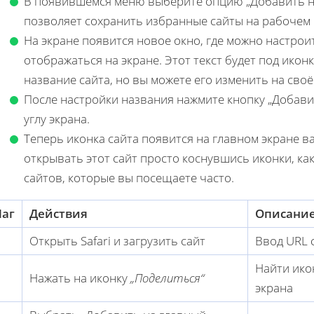
В появившемся меню выберите опцию „Добавить на
позволяет сохранить избранные сайты на рабочем 
На экране появится новое окно, где можно настрои
отображаться на экране. Этот текст будет под ико
название сайта, но вы можете его изменить на своё
После настройки названия нажмите кнопку „Добави
углу экрана.
Теперь иконка сайта появится на главном экране в
открывать этот сайт просто коснувшись иконки, ка
сайтов, которые вы посещаете часто.
аг
Действия
Описани
Открыть Safari и загрузить сайт
Ввод URL 
Найти ико
Нажать на иконку
„Поделиться“
экрана