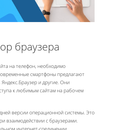
ор браузера
айта на телефон, необходимо
 Современные смартфоны предлагают
, Яндекс.Браузер и другие. Они
ступа к любимым сайтам на рабочем
едней версии операционной системы. Это
ри взаимодействии с браузерами.
ильном интернет-соединении.