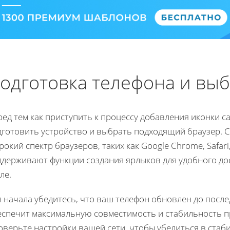
одготовка телефона и выб
ед тем как приступить к процессу добавления иконки с
дготовить устройство и выбрать подходящий браузер.
окий спектр браузеров, таких как Google Chrome, Safari
ддерживают функции создания ярлыков для удобного до
ле.
я начала убедитесь, что ваш телефон обновлен до посл
еспечит максимальную совместимость и стабильность п
оверьте настройки вашей сети, чтобы убедиться в стаб