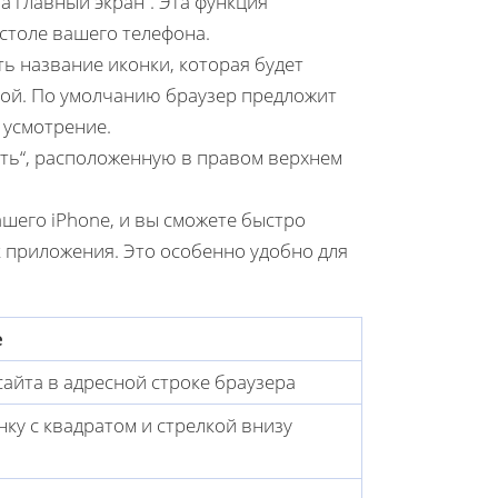
 главный экран“. Эта функция
столе вашего телефона.
ть название иконки, которая будет
нкой. По умолчанию браузер предложит
 усмотрение.
ть“, расположенную в правом верхнем
ашего iPhone, и вы сможете быстро
к приложения. Это особенно удобно для
е
сайта в адресной строке браузера
нку с квадратом и стрелкой внизу