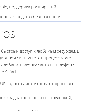
pple, поддержка расширений
роенные средства безопасности
 iOS
 быстрый доступ к любимым ресурсам. В
ционной системы этот процесс может
к добавить иконку сайта на телефон с
р Safari.
 URL адрес сайта, иконку которого вы
чок квадратного поля со стрелочкой,