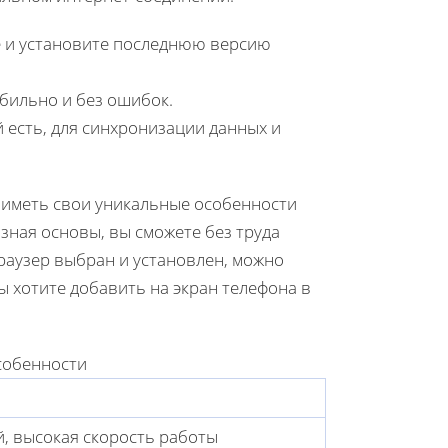
 и установите последнюю версию
абильно и без ошибок.
й есть, для синхронизации данных и
 иметь свои уникальные особенности
зная основы, вы сможете без труда
браузер выбран и установлен, можно
ы хотите добавить на экран телефона в
собенности
, высокая скорость работы