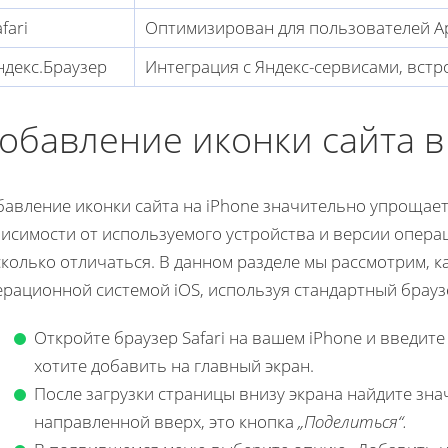
fari
Оптимизирован для пользователей A
ндекс.Браузер
Интеграция с Яндекс-сервисами, вст
обавление иконки сайта в
бавление иконки сайта на iPhone значительно упрощает
висимости от используемого устройства и версии опера
колько отличаться. В данном разделе мы рассмотрим, ка
рационной системой iOS, используя стандартный браузе
Откройте браузер Safari на вашем iPhone и введите
хотите добавить на главный экран.
После загрузки страницы внизу экрана найдите зна
направленной вверх, это кнопка
„Поделиться“.