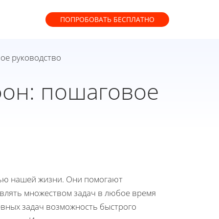
ПОПРОБОВАТЬ
БЕСПЛАТНО
вое руководство
фон: пошаговое
ью нашей жизни. Они помогают
авлять множеством задач в любое время
евных задач возможность быстрого