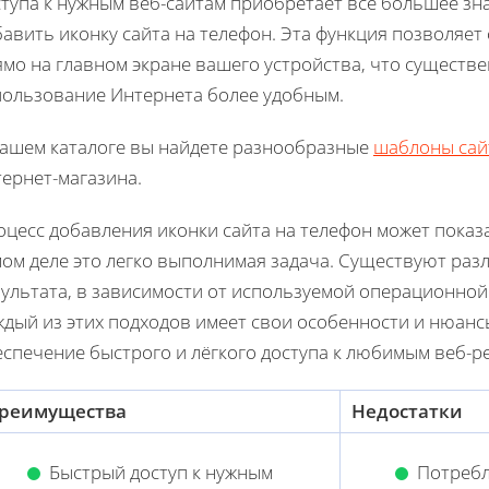
тупа к нужным веб-сайтам приобретает всё большее зна
авить иконку сайта на телефон. Эта функция позволяет 
мо на главном экране вашего устройства, что существе
пользование Интернета более удобным.
нашем каталоге вы найдете разнообразные
шаблоны сай
ернет-магазина.
цесс добавления иконки сайта на телефон может показ
мом деле это легко выполнимая задача. Существуют раз
ультата, в зависимости от используемой операционной с
дый из этих подходов имеет свои особенности и нюансы
спечение быстрого и лёгкого доступа к любимым веб-р
реимущества
Недостатки
Быстрый доступ к нужным
Потребл