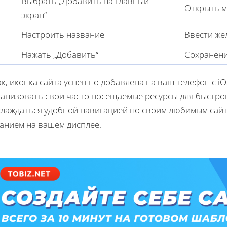
Выбрать „Добавить на главный
Открыть м
экран“
Настроить название
Ввести же
Нажать „Добавить“
Сохранени
к, иконка сайта успешно добавлена на ваш телефон с i
ганизовать свои часто посещаемые ресурсы для быстрог
слаждаться удобной навигацией по своим любимым сайт
санием на вашем дисплее.