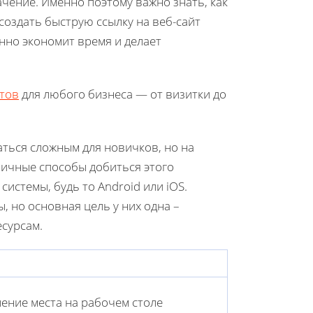
чение. Именно поэтому важно знать, как
создать быструю ссылку на веб-сайт
нно экономит время и делает
тов
для любого бизнеса — от визитки до
аться сложным для новичков, но на
личные способы добиться этого
истемы, будь то Android или iOS.
, но основная цель у них одна –
есурсам.
ение места на рабочем столе