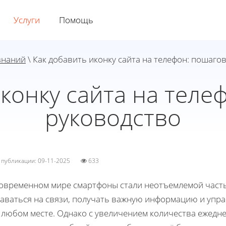
Услуги
Помощь
знаний
\ Как добавить иконку сайта на телефон: пошаго
иконку сайта на теле
руководство
а публикации: 09-11-2025
633
современном мире смартфоны стали неотъемлемой част
таваться на связи, получать важную информацию и упр
в любом месте. Однако с увеличением количества ежедн