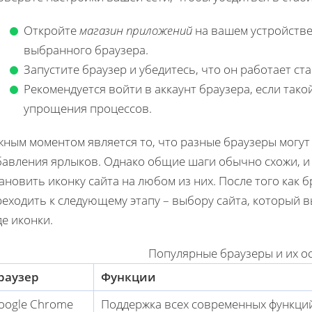
Откройте
магазин приложений
на вашем устройстве
выбранного браузера.
Запустите браузер и убедитесь, что он работает ст
Рекомендуется войти в аккаунт браузера, если тако
упрощения процессов.
жным моментом является то, что разные браузеры могут
авления ярлыков. Однако общие шаги обычно схожи, и 
ановить иконку сайта на любом из них. После того как 
еходить к следующему этапу – выбору сайта, который в
е иконки.
Популярные браузеры и их о
раузер
Функции
oogle Chrome
Поддержка всех современных функций