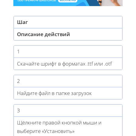
Шаг
Описание действий
1
Скачайте шрифт в форматах .ttf или .otf
2
Найдите файл в папке загрузок
3
Щёлкните правой кнопкой мыши и
выберите «Установить»