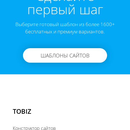
первый шаг
Выберите готовый шаблон из более 1600+
бесплатных и премиум вариантов.
ШАБЛОНЫ САЙТОВ
TOBIZ
Конструктор сайтов