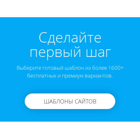
Cделайте
первый шаг
Выберите готовый шаблон из более 1600+
бесплатных и премиум вариантов.
ШАБЛОНЫ САЙТОВ