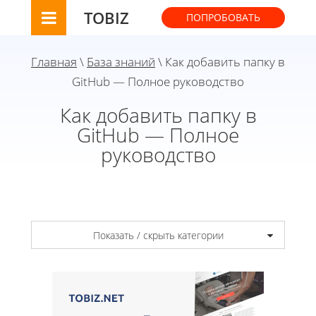
TOBIZ
ПОПРОБОВАТЬ
Главная
\
База знаний
\ Как добавить папку в
GitHub — Полное руководство
Как добавить папку в
GitHub — Полное
руководство
Показать / скрыть категории