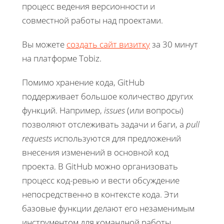
процесс ведения версионности и
совместной работы над проектами.
Вы можете
создать сайт визитку
за 30 минут
на платформе Tobiz.
Помимо хранение кода, GitHub
поддерживает большое количество других
функций. Например,
issues
(или вопросы)
позволяют отслеживать задачи и баги, а
pull
requests
используются для предложений
внесения изменений в основной код
проекта. В GitHub можно организовать
процесс код-ревью и вести обсуждение
непосредственно в контексте кода. Эти
базовые функции делают его незаменимым
инструментом для командной работы.