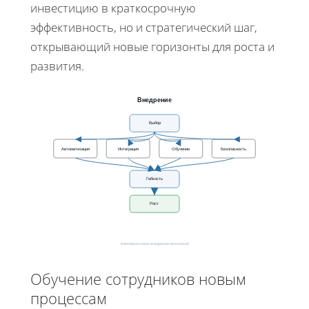
инвестицию в краткосрочную
эффективность, но и стратегический шаг,
открывающий новые горизонты для роста и
развития.
Внедрение
Выбор
Автоматизация
Интеграция
Обучение
Безопасность
Гибкость
Рост
Ключевые этапы внедрения технологий
Обучение сотрудников новым
процессам