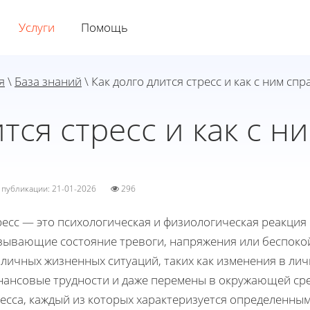
Услуги
Помощь
я
\
База знаний
\ Как долго длится стресс и как с ним сп
ится стресс и как с н
а публикации: 21-01-2026
296
ресс — это психологическая и физиологическая реакция
зывающие состояние тревоги, напряжения или беспокой
личных жизненных ситуаций, таких как изменения в лич
нансовые трудности и даже перемены в окружающей сре
ресса, каждый из которых характеризуется определенны