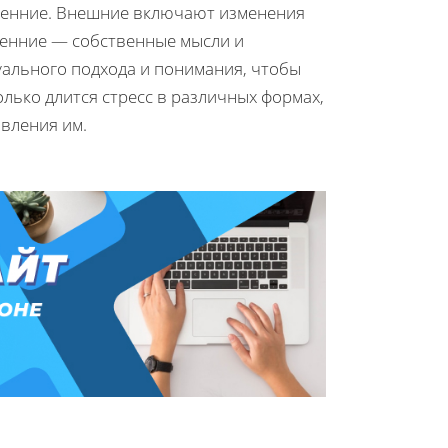
тренние. Внешние включают изменения
ренние — собственные мысли и
уального подхода и понимания, чтобы
олько длится стресс в различных формах,
вления им.