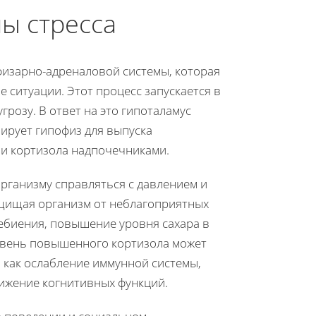
ы стресса
физарно-адреналовой системы, которая
 ситуации. Этот процесс запускается в
грозу. В ответ на это гипоталамус
ирует гипофиз для выпуска
и кортизола надпочечниками.
организму справляться с давлением и
ащищая организм от неблагоприятных
ебиения, повышение уровня сахара в
овень повышенного кортизола может
м как ослабление иммунной системы,
нижение когнитивных функций.