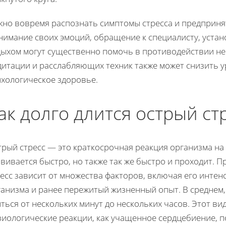
жно вовремя распознать симптомы стресса и предпринят
нимание своих эмоций, обращение к специалисту, устан
дыхом могут существенно помочь в противодействии не
дитации и расслабляющих техник также может снизить у
ихологическое здоровье.
ак долго длится острый ст
рый стресс — это краткосрочная реакция организма на
вивается быстро, но также так же быстро и проходит. 
ресс зависит от множества факторов, включая его инте
анизма и ранее пережитый жизненный опыт. В среднем,
ться от нескольких минут до нескольких часов. Этот ви
зиологические реакции, как учащенное сердцебиение, 