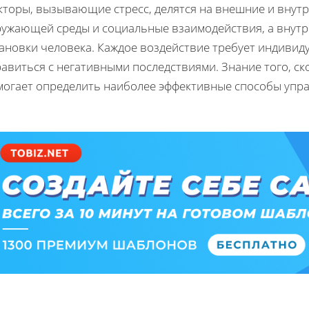
кторы, вызывающие стресс, делятся на внешние и вну
ружающей среды и социальные взаимодействия, а внут
тановки человека. Каждое воздействие требует индивид
авиться с негативными последствиями. Знание того, ск
могает определить наиболее эффективные способы упра