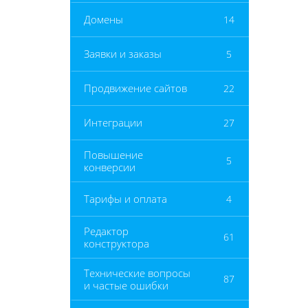
Домены
14
Заявки и заказы
5
Продвижение сайтов
22
Интеграции
27
Повышение
5
конверсии
Тарифы и оплата
4
Редактор
61
конструктора
Технические вопросы
87
и частые ошибки