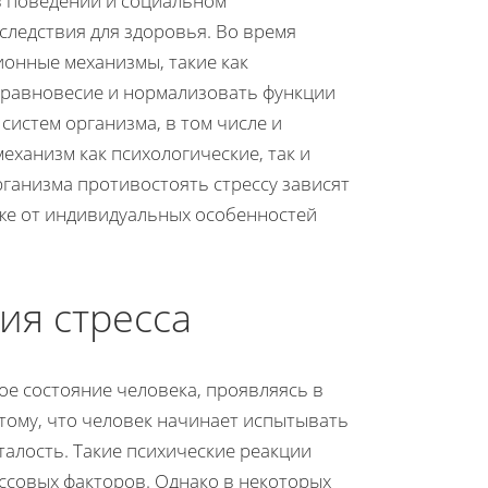
 в поведении и социальном
следствия для здоровья. Во время
ионные механизмы, такие как
ь равновесие и нормализовать функции
систем организма, в том числе и
еханизм как психологические, так и
рганизма противостоять стрессу зависят
кже от индивидуальных особенностей
ия стресса
ое состояние человека, проявляясь в
 тому, что человек начинает испытывать
талость. Такие психические реакции
ссовых факторов. Однако в некоторых