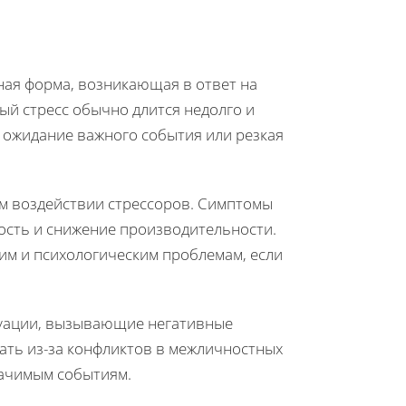
ая форма, возникающая в ответ на
ый стресс обычно длится недолго и
е ожидание важного события или резкая
м воздействии стрессоров. Симптомы
ность и снижение производительности.
им и психологическим проблемам, если
туации, вызывающие негативные
икать из-за конфликтов в межличностных
начимым событиям.