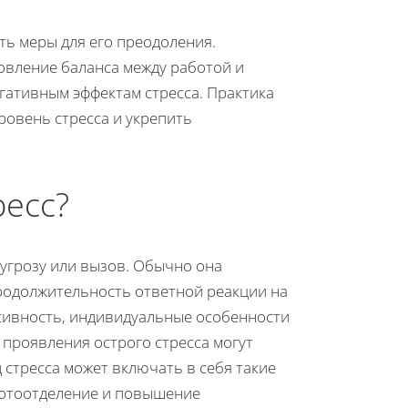
ь меры для его преодоления.
овление баланса между работой и
гативным эффектам стресса. Практика
ровень стресса и укрепить
ресс?
 угрозу или вызов. Обычно она
Продолжительность ответной реакции на
нсивность, индивидуальные особенности
 проявления острого стресса могут
д стресса может включать в себя такие
потоотделение и повышение