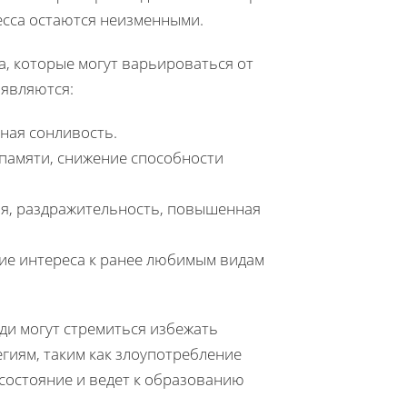
есса остаются неизменными.
, которые могут варьироваться от
 являются:
чная сонливость.
 памяти, снижение способности
ия, раздражительность, повышенная
ние интереса к ранее любимым видам
ди могут стремиться избежать
гиям, таким как злоупотребление
 состояние и ведет к образованию