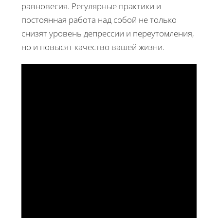
равновесия. Регулярные практики и
постоянная работа над собой не только
снизят уровень депрессии и переутомления,
но и повысят качество вашей жизни.