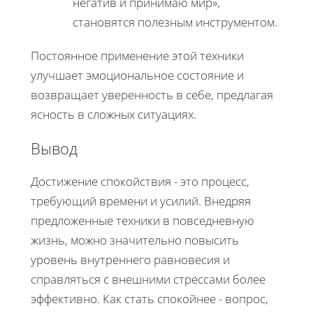
негатив и принимаю мир»,
становятся полезным инструментом.
Постоянное применение этой техники
улучшает эмоциональное состояние и
возвращает уверенность в себе, предлагая
ясность в сложных ситуациях.
Вывод
Достижение спокойствия - это процесс,
требующий времени и усилий. Внедряя
предложенные техники в повседневную
жизнь, можно значительно повысить
уровень внутреннего равновесия и
справляться с внешними стрессами более
эффективно. Как стать спокойнее - вопрос,