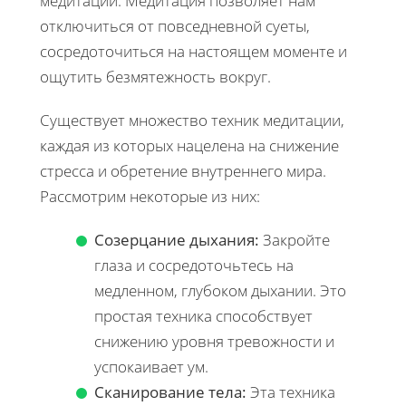
медитации. Медитация позволяет нам
отключиться от повседневной суеты,
сосредоточиться на настоящем моменте и
ощутить безмятежность вокруг.
Существует множество техник медитации,
каждая из которых нацелена на снижение
стресса и обретение внутреннего мира.
Рассмотрим некоторые из них:
Созерцание дыхания:
Закройте
глаза и сосредоточьтесь на
медленном, глубоком дыхании. Это
простая техника способствует
снижению уровня тревожности и
успокаивает ум.
Сканирование тела:
Эта техника