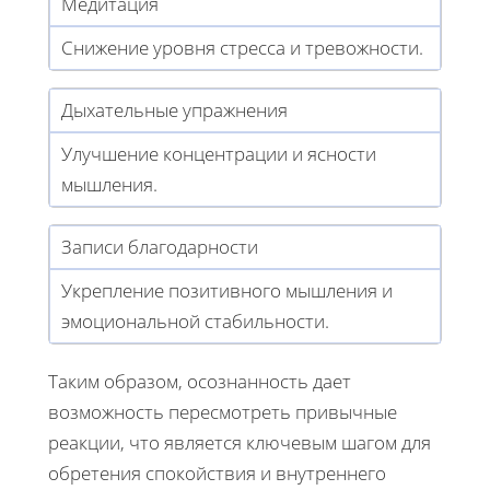
Медитация
Снижение уровня стресса и тревожности.
Дыхательные упражнения
Улучшение концентрации и ясности
мышления.
Записи благодарности
Укрепление позитивного мышления и
эмоциональной стабильности.
Таким образом, осознанность дает
возможность пересмотреть привычные
реакции, что является ключевым шагом для
обретения спокойствия и внутреннего