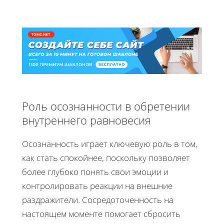
Роль осознанности в обретении
внутреннего равновесия
Осознанность играет ключевую роль в том,
как стать спокойнее, поскольку позволяет
более глубоко понять свои эмоции и
контролировать реакции на внешние
раздражители. Сосредоточенность на
настоящем моменте помогает сбросить