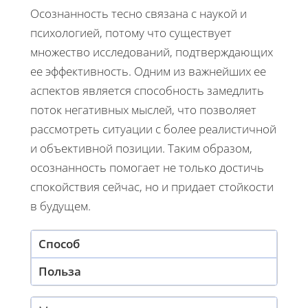
Осознанность тесно связана с наукой и
психологией, потому что существует
множество исследований, подтверждающих
ее эффективность. Одним из важнейших ее
аспектов является способность замедлить
поток негативных мыслей, что позволяет
рассмотреть ситуации с более реалистичной
и объективной позиции. Таким образом,
осознанность помогает не только достичь
спокойствия сейчас, но и придает стойкости
в будущем.
Способ
Польза