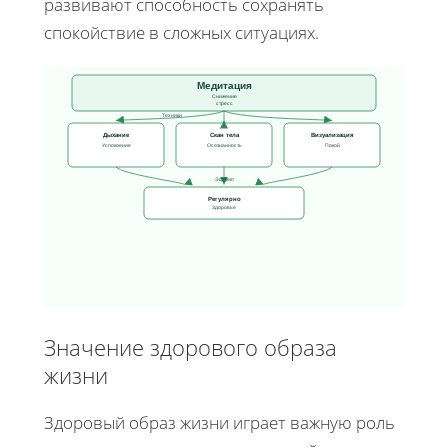
развивают способность сохранять
спокойствие в сложных ситуациях.
Медитация
Снижение
стресс
Техники
Дыхание
Скан тела
Визуализация
Успокоение
Осознанность
Покой
Эффект
Регулярно
Здоровье
Значение здорового образа
жизни
Здоровый образ жизни играет важную роль