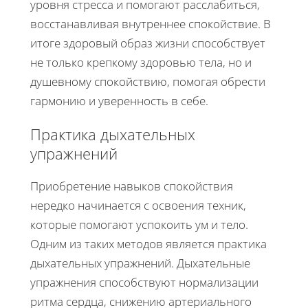
уровня стресса и помогают расслабиться,
восстанавливая внутреннее спокойствие. В
итоге здоровый образ жизни способствует
не только крепкому здоровью тела, но и
душевному спокойствию, помогая обрести
гармонию и уверенность в себе.
Практика дыхательных
упражнений
Приобретение навыков спокойствия
нередко начинается с освоения техник,
которые помогают успокоить ум и тело.
Одним из таких методов является практика
дыхательных упражнений. Дыхательные
упражнения способствуют нормализации
ритма сердца, снижению артериального