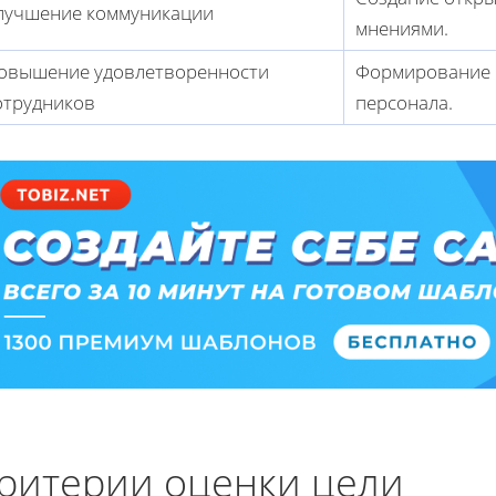
лучшение коммуникации
мнениями.
овышение удовлетворенности
Формирование 
отрудников
персонала.
ритерии оценки цели