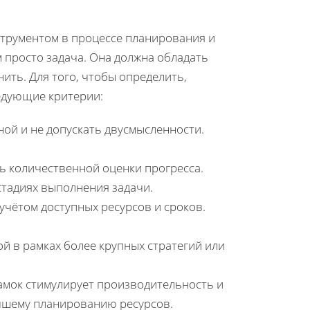
трументом в процессе планирования и
м просто задача. Она должна обладать
ить. Для того, чтобы определить,
едующие критерии:
ой и не допускать двусмысленности.
 количественной оценки прогресса.
стадиях выполнения задачи.
учётом доступных ресурсов и сроков.
й в рамках более крупных стратегий или
мок стимулирует производительность и
учшему планированию ресурсов.