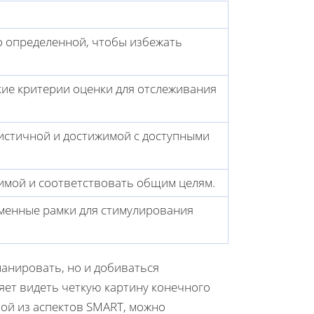
о определенной, чтобы избежать
кие критерии оценки для отслеживания
истичной и достижимой с доступными
имой и соответствовать общим целям.
менные рамки для стимулирования
анировать, но и добиваться
ляет видеть четкую картину конечного
бой из аспектов SMART, можно