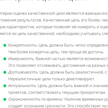
итерии оценки качественной цели являются важным инс
тижения результатов. Качественная цель это более, че
ом характеристик, которые позволят её измерить и оцен
ляется ли цель качественной, необходимо учитывать сл
Конкретность:
Цель должна быть четко определённ
Чем более конкретна цель, тем проще её достичь.
Измеримость:
Важной частью является возможность
Это позволяет отслеживать достижения на разных 
Достижимость:
Цель должна быть реалистичной, с 
Нереалистичные цели только демотивируют.
Актуальность:
Цель должна быть важной и значимо
проектов, соответствовать текущим приоритетам.
Ограниченность по времени:
Наличие временных ра
создаёт осознание срочности. Это способствует л