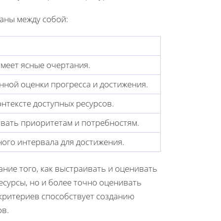
заны между собой:
имеет ясные очертания.
ной оценки прогресса и достижения.
онтексте доступных ресурсов.
вать приоритетам и потребностям.
ого интервала для достижения.
ание того, как выстраивать и оценивать
есурсы, но и более точно оценивать
критериев способствует созданию
ов.