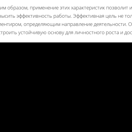
ким образом, применение этих характеристик позволит
ысить эффективность работы. Эффективная цель не тол
иентиром, определяющим направление деятельности. Оп
троить устойчивую основу для личностного роста и дос