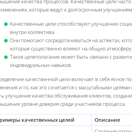
вышение качества процессов. Качественные цели часто
 изменениях, которые ведут к долгосрочным улучшениям
Качественные цели способствуют улучшению соци
внутри коллектива.
Они помогают сосредотачиваться на аспектах, кот
которые существенно влияют на общую атмосферу 
Такое целеполагание может быть связано с развит
индивидуальных навыков.
ределение качественной цели включает в себя ясное по
енения и то, как это сочетается с масштабными целями
ть улучшение качества обслуживания клиентов, создан
вышение уровня доверия среди участников процесса.
римеры качественных целей
Описание
Создание откры