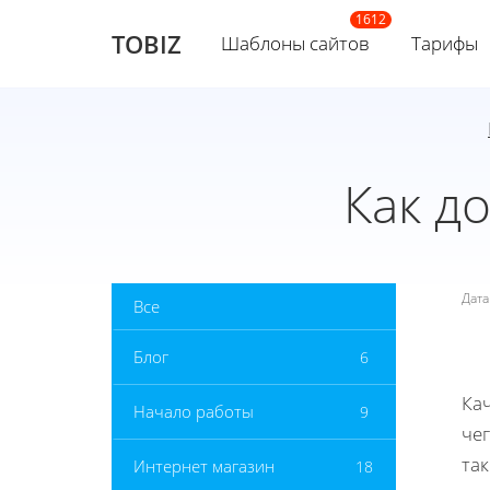
TOBIZ
Шаблоны сайтов
Тарифы
Как д
Дат
Все
Блог
6
Кач
Начало работы
9
че
так
Интернет магазин
18