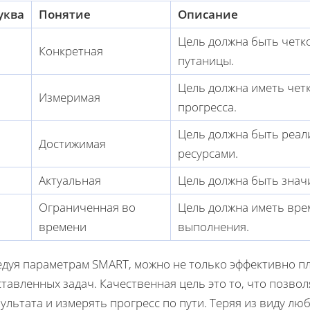
уква
Понятие
Описание
Цель должна быть четк
Конкретная
путаницы.
Цель должна иметь чет
Измеримая
прогресса.
Цель должна быть реал
Достижимая
ресурсами.
Актуальная
Цель должна быть знач
Ограниченная во
Цель должна иметь вре
времени
выполнения.
едуя параметрам SMART, можно не только эффективно пл
тавленных задач. Качественная цель это то, что позво
ультата и измерять прогресс по пути. Теряя из виду лю