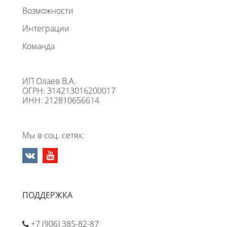
Возможности
Интеграции
Команда
ИП Олаев В.А.
ОГРН: 314213016200017
ИНН: 212810656614
Мы в соц. сетях:
ПОДДЕРЖКА
+7 (906) 385-82-87