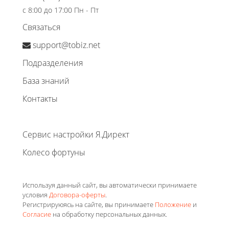
с 8:00 до 17:00 Пн - Пт
Связаться
support@tobiz.net
Подразделения
База знаний
Контакты
Сервис настройки Я.Директ
Колесо фортуны
Используя данный сайт, вы автоматически принимаете
условия
Договора-оферты
.
Регистрируюясь на сайте, вы принимаете
Положение
и
Согласие
на обработку персональных данных.