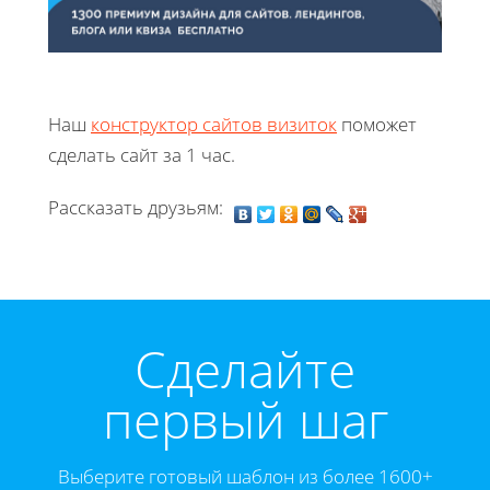
Наш
конструктор сайтов визиток
поможет
сделать сайт за 1 час.
Рассказать друзьям:
Cделайте
первый шаг
Выберите готовый шаблон из более 1600+