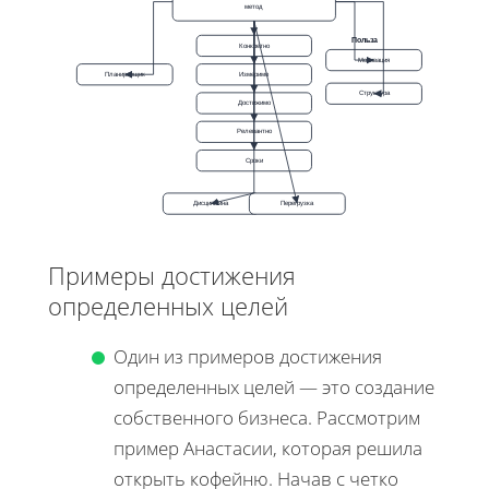
метод
Польза
Конкретно
Мотивация
Планировщик
Измеримо
Структура
Достижимо
Релевантно
Сроки
Дисциплина
Перегрузка
Примеры достижения
определенных целей
Один из примеров достижения
определенных целей — это создание
собственного бизнеса. Рассмотрим
пример Анастасии, которая решила
открыть кофейню. Начав с четко