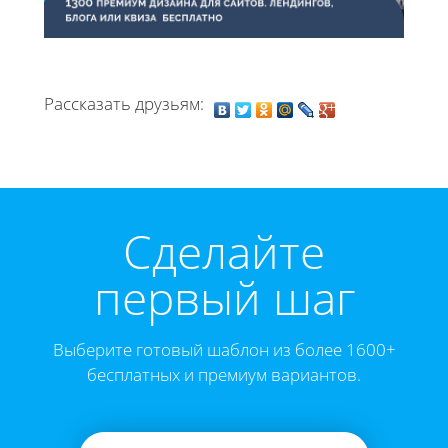
Рассказать друзьям:
Cделайте
первый шаг
Выберите готовый шаблон из более 1600+
бесплатных и премиум вариантов.