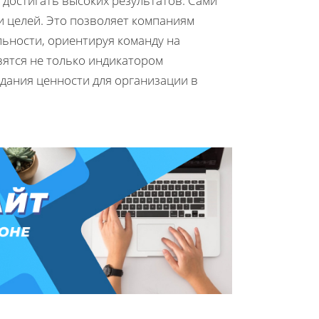
достигать высоких результатов. Сами
и целей. Это позволяет компаниям
льности, ориентируя команду на
вятся не только индикатором
здания ценности для организации в