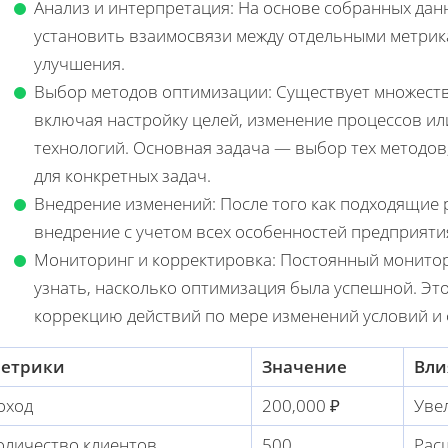
Анализ и интерпретация: На основе собранных да
установить взаимосвязи между отдельными метрикам
улучшения.
Выбор методов оптимизации: Существует множество
включая настройку целей, изменение процессов и
технологий. Основная задача — выбор тех методо
для конкретных задач.
Внедрение изменений: После того как подходящие 
внедрение с учетом всех особенностей предприяти
Мониторинг и корректировка: Постоянный монитор
узнать, насколько оптимизация была успешной. Эт
коррекцию действий по мере изменений условий и 
етрики
Значение
Вли
оход
200,000 ₽
Уве
оличество клиентов
500
Рас