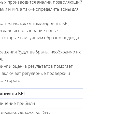
нных производится анализ, позволяющий
и и KPI, а также определить зоны для
 техник, как оптимизировать KPI,
ли даже использование новых
в, которые наилучшим образом подходят
решения будут выбраны, необходимо их
я.
инг и оценка результатов помогает
о включает регулярные проверки и
факторов.
яние на KPI
личение прибыли
ширение клиентской базы