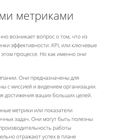
ими метриками
нно возникает вопрос о том, что из
нки эффективности .KPI, или ключевые
 этом процессе. Но как именно они
мпании. Они предназначены для
ны с миссией и видением организации.
ля достижения ваших больших целей.
нные метрики или показатели
рочных задач. Они могут быть полезны
к производительность работы
тельно отражают успех в плане