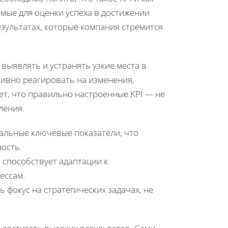
емые для оценки успеха в достижении
зультатах, которые компания стремится
 выявлять и устранять узкие места в
тивно реагировать на изменения,
ет, что правильно настроенные KPI — не
ления.
кальные ключевые показатели, что
ость.
 способствует адаптации к
ессам.
 фокус на стратегических задачах, не