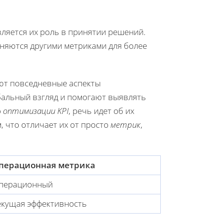
вляется их роль в принятии решений.
няются другими метриками для более
ают повседневные аспекты
альный взгляд и помогают выявлять
о
оптимизации KPI
, речь идет об их
, что отличает их от просто
метрик
,
перационная метрика
перационный
екущая эффективность