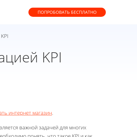
ПОПРОБОВАТЬ
БЕСПЛАТНО
 KPI
ацией KPI
ать интернет магазин
.
вляется важной задачей для многих
обходимо понять, что такое KPI и как