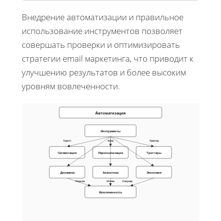
Внедрение автоматизации и правильное
использование инструментов позволяет
совершать проверки и оптимизировать
стратегии email маркетинга, что приводит к
улучшению результатов и более высоким
уровням вовлеченности.
Автоматизация
Инструменты
Таргет
Авто
Триггер
Сегментация
Персонализация
Триггеры
Динамика
Аналитика
Экономия
Персон
Оптим.
Сокр.вр.
Вовлеченность