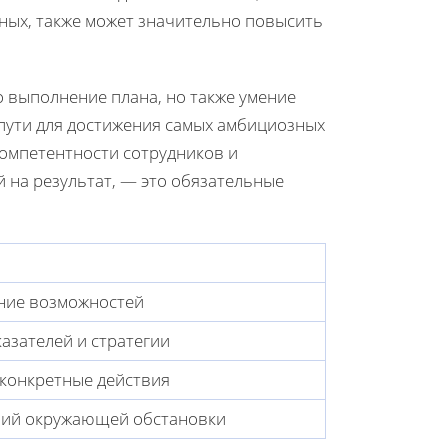
ных, также может значительно повысить
 выполнение плана, но также умение
пути для достижения самых амбициозных
компетентности сотрудников и
на результат, — это обязательные
ение возможностей
азателей и стратегии
 конкретные действия
ний окружающей обстановки