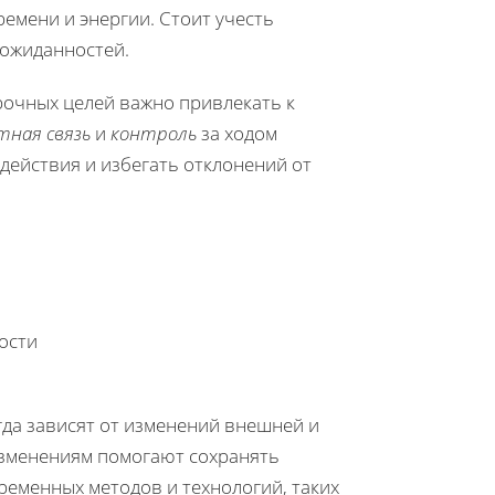
ремени и энергии. Стоит учесть
еожиданностей.
рочных целей важно привлекать к
тная связь
и
контроль
за ходом
действия и избегать отклонений от
ости
гда зависят от изменений внешней и
изменениям помогают сохранять
ременных методов и технологий, таких