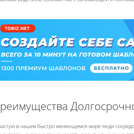
реимущества Долгосрочн
частую в нашем быстро меняющемся мире люди сосредо