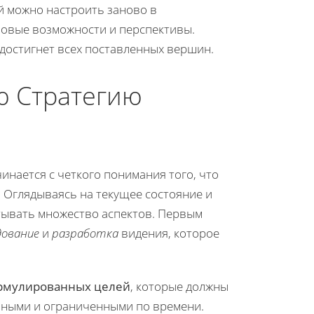
й можно настроить заново в
новые возможности и перспективы.
 достигнет всех поставленных вершин.
ю Стратегию
инается с четкого понимания того, что
. Оглядываясь на текущее состояние и
тывать множество аспектов. Первым
дование
и
разработка
видения, которое
ормулированных целей
, которые должны
ьными и ограниченными по времени.