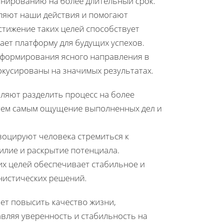
ланированию на более длительный срок.
ляют наши действия и помогают
тижение таких целей способствует
ает платформу для будущих успехов.
 формирования ясного направления в
окусированы на значимых результатах.
ляют разделить процесс на более
 тем самым ощущение выполненных дел и
оцируют человека стремиться к
илие и раскрытие потенциала.
их целей обеспечивает стабильное и
нистических решений.
ет повысить качество жизни,
вляя уверенность и стабильность на