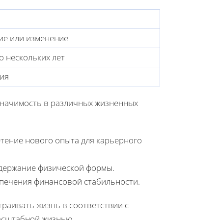
ие или изменение
о нескольких лет
ция
 значимость в различных жизненных
тение нового опыта для карьерного
ддержание физической формы.
спечения финансовой стабильности.
раивать жизнь в соответствии с
асштабной жизнью.