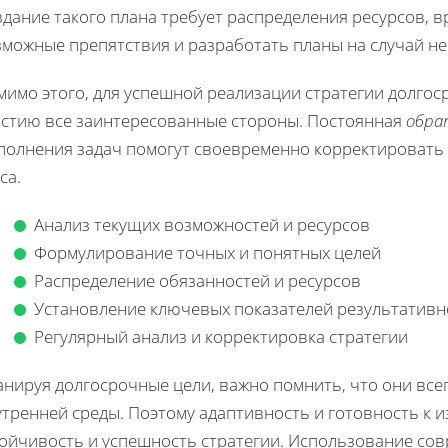
дание такого плана требует распределения ресурсов, в
зможные препятствия и разработать планы на случай н
мимо этого, для успешной реализации стратегии долгос
астию все заинтересованные стороны. Постоянная
обра
полнения задач помогут своевременно корректировать 
са.
Анализ текущих возможностей и ресурсов
Формулирование точных и понятных целей
Распределение обязанностей и ресурсов
Установление ключевых показателей результативн
Регулярный анализ и корректировка стратегии
анируя долгосрочные цели, важно помнить, что они все
утренней среды. Поэтому адаптивность и готовность к 
тойчивость и успешность стратегии. Использование сов