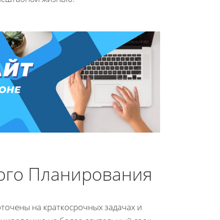
ого Планирования
точены на краткосрочных задачах и