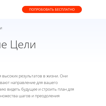
ПОПРОБОВАТЬ
БЕСПЛАТНО
ли
ые Цели
 высоких результатов в жизни. Они
ивают направление для вашего
нию видеть будущее и строить план для
множества шагов и преодоления