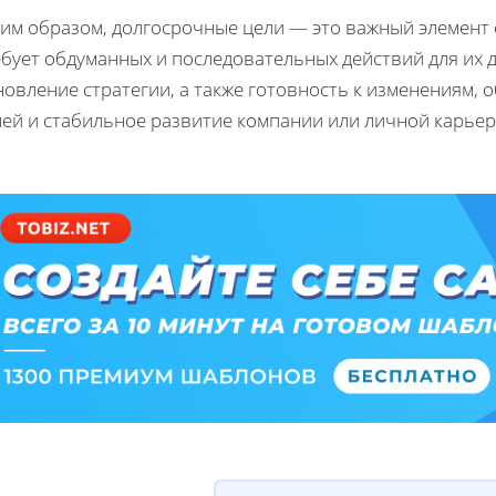
ким образом, долгосрочные цели — это важный элемент
ебует обдуманных и последовательных действий для их 
новление стратегии, а также готовность к изменениям,
лей и стабильное развитие компании или личной карьер