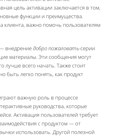
авная цель активации заключается в том,
сновные функции и преимущества.
а клиента, важно помочь пользователям
 — внедрение
добро пожаловать
-серии
щие материалы. Эти сообщения могут
го лучше всего начать. Также стоит
о быть легко понять, как продукт
 играют важную роль в процессе
нтерактивные руководства, которые
ейсе. Активация пользователей требует
заимодействия с продуктом — от
вычки использовать. Другой полезной