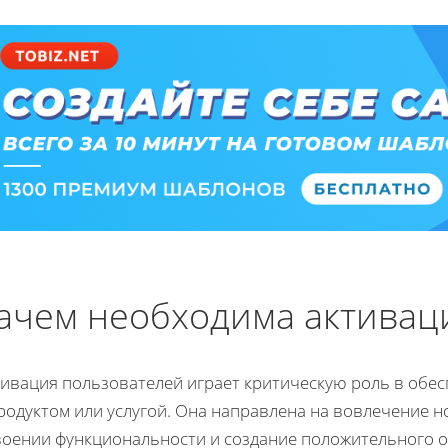
ачем необходима активац
тивация пользователей играет критическую роль в обе
продуктом или услугой. Она направлена на вовлечение 
воении функциональности и создание положительного оп