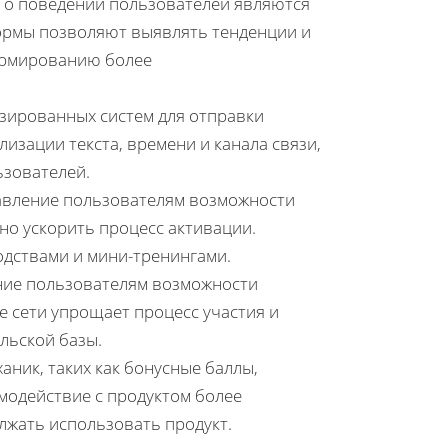
 о поведении пользователей являются
ормы позволяют выявлять тенденции и
ормированию более
зированных систем для отправки
изации текста, времени и канала связи,
ьзователей.
вление пользователям возможности
но ускорить процесс активации.
дствами и мини-тренингами.
ие пользователям возможности
е сети упрощает процесс участия и
льской базы.
ник, таких как бонусные баллы,
имодействие с продуктом более
лжать использовать продукт.