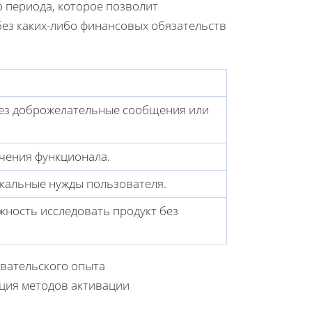
 периода, которое позволит
без каких-либо финансовых обязательств
ез доброжелательные сообщения или
чения функционала.
икальные нужды пользователя.
ность исследовать продукт без
вательского опыта
ация методов активации