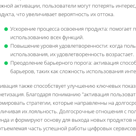
жной активации, пользователи могут потерять интерес
дукта, что увеличивает вероятность их оттока.
Ускорение процесса освоения продукта: помогает 
использованию всех функций.
Повышение уровня удовлетворенности: когда пол
использования, их удовлетворенность возрастает.
Преодоление барьерного порога: активация спос
барьеров, таких как сложность использования инт
ивация также способствует улучшению ключевых показат
нетизация. Благодаря пониманию "активация пользовате
рмировать стратегии, которые направленны на долгоср
еличивая их лояльность. Долгосрочные отношения с пол
нда и формируют основу для выхода новых продуктов н
отъемлемая часть успешной работы цифровых сервисов