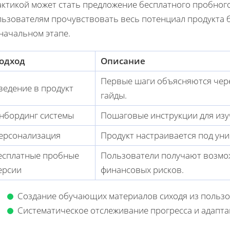
актикой может стать предложение бесплатного пробного
льзователям прочувствовать весь потенциал продукта 
начальном этапе.
одход
Описание
Первые шаги объясняются чер
ведение в продукт
гайды.
нбординг системы
Пошаговые инструкции для изу
ерсонализация
Продукт настраивается под ун
есплатные пробные
Пользователи получают возмож
ерсии
финансовых рисков.
Создание обучающих материалов сиходя из пользо
Систематическое отслеживание прогресса и адапт