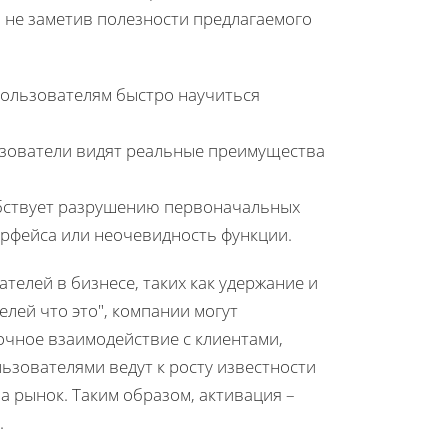
, не заметив полезности предлагаемого
пользователям быстро научиться
ьзователи видят реальные преимущества
обствует разрушению первоначальных
ерфейса или неочевидность функции.
елей в бизнесе, таких как удержание и
лей что это", компании могут
очное взаимодействие с клиентами,
ьзователями ведут к росту известности
а рынок. Таким образом, активация –
.