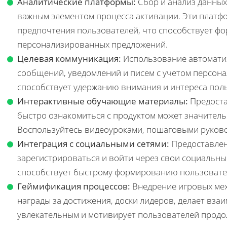
Аналитические платформы:
Сбор и анализ данных
важным элементом процесса активации. Эти платф
предпочтения пользователей, что способствует ф
персонализированных предложений.
Целевая коммуникация:
Использование автомати
сообщений, уведомлений и писем с учетом персонал
способствует удержанию внимания и интереса пол
Интерактивные обучающие материалы:
Предоста
быстро ознакомиться с продуктом может значитель
Воспользуйтесь видеоуроками, пошаговыми руково
Интеграция с социальными сетями:
Предоставлен
зарегистрироваться и войти через свои социальны
способствует быстрому формированию пользовате
Геймификация процессов:
Внедрение игровых меха
награды за достижения, доски лидеров, делает вза
увлекательным и мотивирует пользователей продо