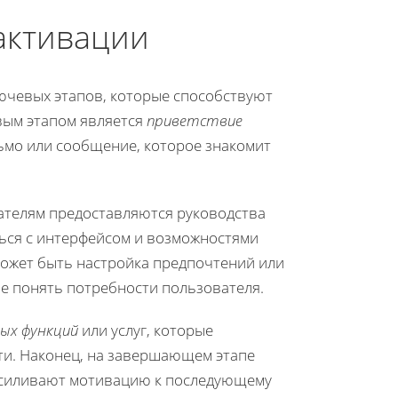
активации
ючевых этапов, которые способствуют
вым этапом является
приветствие
ьмо или сообщение, которое знакомит
ателям предоставляются руководства
ься с интерфейсом и возможностями
может быть настройка предпочтений или
е понять потребности пользователя.
ых функций
или услуг, которые
ти. Наконец, на завершающем этапе
 усиливают мотивацию к последующему