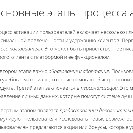
сновные этапы процесса 
оцесс активации пользователей включает несколько кл
ксимальной вовлеченности и удержанию клиентов. Пер
вого пользователя
. Это может быть приветственное пис
ого клиента с платформой и ее функционалом.
 втором этапе важно
образование и адаптация
. Пользов
и учебные материалы, которые помогают быстро освоит
дукта. Третий этап заключается в
персонализации
. Это 
бавление личных данных, которые помогут системе лучш
твертым этапом является
предоставление дополнительн
имулируют пользователя исследовать новые возможнос
льзователям предлагаются акции или бонусы, которые