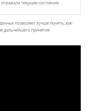
 отражали текущее состояние
 данных позволяет лучше понять,
как
ля дальнейшего принятия