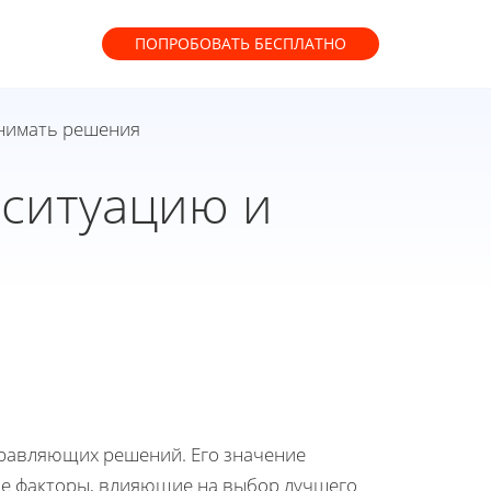
ПОПРОБОВАТЬ
БЕСПЛАТНО
инимать решения
 ситуацию и
я
правляющих решений. Его значение
ные факторы, влияющие на выбор лучшего