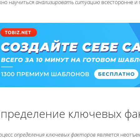
жно научиться
анализировать ситуацию
всесторонне и 
пределение ключевых фа
оцесс
определения ключевых факторов
является неотъе