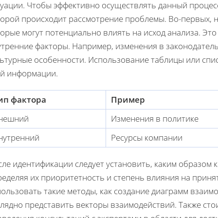
уации. Чтобы эффективно осуществлять данный процесс,
торой происходит рассмотрение проблемы. Во-первых, н
орые могут потенциально влиять на исход анализа. Это 
утренние факторы. Например, изменения в законодатель
льтурные особенности. Использование таблицы или спи
ой информации.
ип фактора
Пример
нешний
Изменения в политике
нутренний
Ресурсы компании
ле идентификации следует установить, каким образом к
ределяя их приоритетность и степень влияния на приня
пользовать такие методы, как создание диаграмм взаим
глядно представить векторы взаимодействий. Также сто