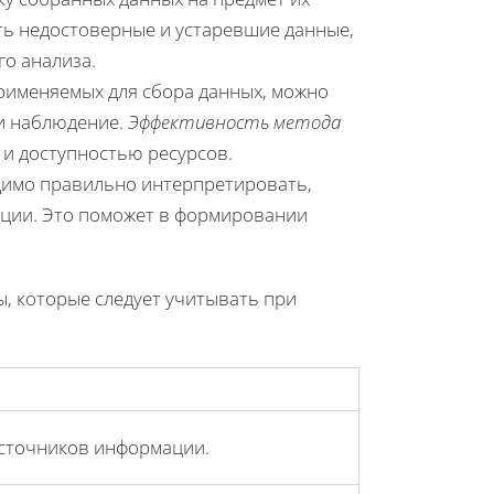
ять недостоверные и устаревшие данные,
о анализа.
рименяемых для сбора данных, можно
 и наблюдение.
Эффективность метода
и доступностью ресурсов.
димо правильно интерпретировать,
ции. Это поможет в формировании
, которые следует учитывать при
источников информации.