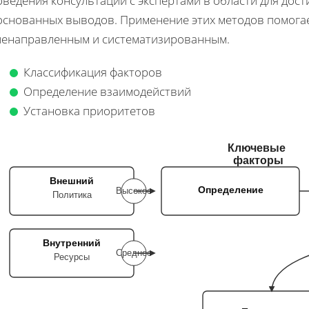
ведения консультаций с экспертами в области для дост
основанных выводов. Применение этих методов помогае
ленаправленным и систематизированным.
Классификация факторов
Определение взаимодействий
Установка приоритетов
Ключевые
факторы
Внешний
Определение
Высокое
Политика
Внутренний
Среднее
Ресурсы