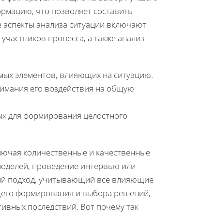
ормацию, что позволяет составить
е аспекты анализа ситуации включают
участников процесса, а также анализ
мых элементов, влияющих на ситуацию.
нимания его воздействия на общую
ых для формирования целостного
лючая количественные и качественные
моделей, проведение интервью или
ный подход, учитывающий все влияющие
щего формирования и выбора решений,
ивных последствий. Вот почему так