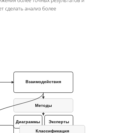
ижения более точных результатов и
т сделать анализ более
Взаимодействия
Методы
Диаграммы
Эксперты
Классификация