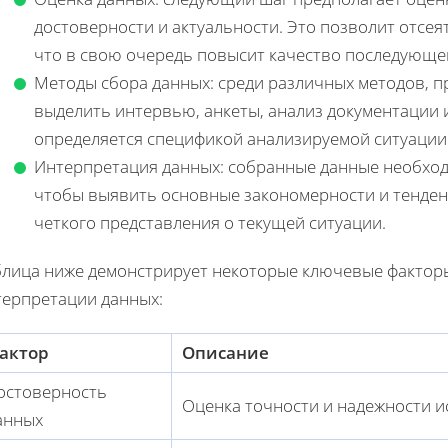
достоверности и актуальности. Это позволит отсе
что в свою очередь повысит качество последующег
Методы сбора данных: среди различных методов, п
выделить интервью, анкеты, анализ документации
определяется спецификой анализируемой ситуации 
Интерпретация данных: собранные данные необхо
чтобы выявить основные закономерности и тенден
четкого представления о текущей ситуации.
блица ниже демонстрирует некоторые ключевые факторы
терпретации данных:
актор
Описание
остоверность
Оценка точности и надежности 
анных