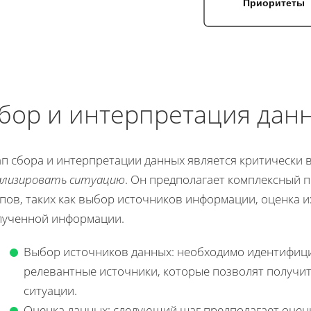
Приоритеты
бор и интерпретация дан
п сбора и интерпретации данных является критически 
ализировать ситуацию
. Он предполагает комплексный 
пов, таких как выбор источников информации, оценка и
лученной информации.
Выбор источников данных: необходимо идентифиц
релевантные источники, которые позволят получи
ситуации.
Оценка данных: следующий шаг предполагает оценк