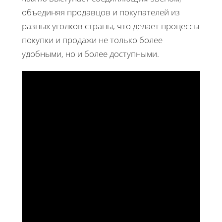
объединяя продавцов и покупателей из
разных уголков страны, что делает процессы
покупки и продажи не только более
удобными, но и более доступными.