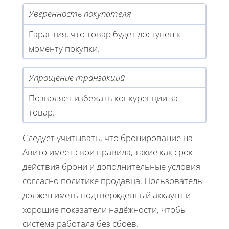
Уверенность покупателя
Гарантия, что товар будет доступен к
моменту покупки.
Упрощение транзакций
Позволяет избежать конкуренции за
товар.
Следует учитывать, что бронирование на
Авито имеет свои правила, такие как срок
действия брони и дополнительные условия
согласно политике продавца. Пользователь
должен иметь подтвержденный аккаунт и
хорошие показатели надёжности, чтобы
система работала без сбоев.