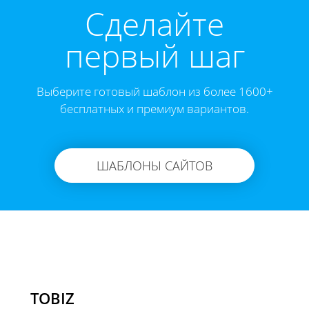
Cделайте
первый шаг
Выберите готовый шаблон из более 1600+
бесплатных и премиум вариантов.
ШАБЛОНЫ САЙТОВ
TOBIZ