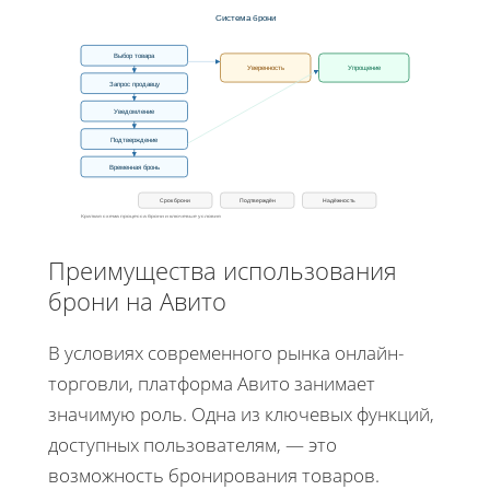
Система брони
Выбор товара
Уверенность
Упрощение
Запрос продавцу
Уведомление
Подтверждение
Временная бронь
Срок брони
Подтверждён
Надёжность
Краткая схема процесса брони и ключевые условия
Преимущества использования
брони на Авито
В условиях современного рынка онлайн-
торговли, платформа Авито занимает
значимую роль. Одна из ключевых функций,
доступных пользователям, — это
возможность бронирования товаров.