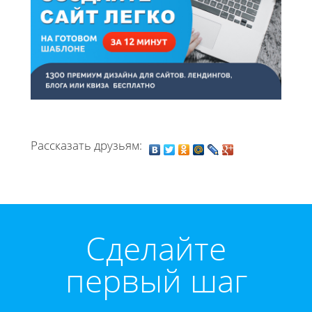
Рассказать друзьям:
Cделайте
первый шаг