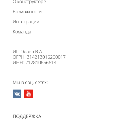
О конструкторе
Возможности
Интеграции
Команда
ИП Олаев В.А.
ОГРН: 314213016200017
ИНН: 212810656614
Мы в соц. сетях:
ПОДДЕРЖКА