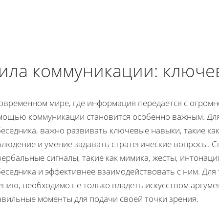
ила коммуникации: ключе
овременном мире, где информация передается с огромн
мощью коммуникации становится особенно важным. Для
еседника, важно развивать ключевые навыки, такие как
блюдение и умение задавать стратегические вопросы. 
ербальные сигналы, такие как мимика, жесты, интонаци
еседника и эффективнее взаимодействовать с ним. Для 
нию, необходимо не только владеть искусством аргуме
авильные моменты для подачи своей точки зрения.