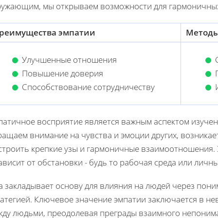
ружающим, мы открываем возможности для гармоничны
реимущества эмпатии
Методы
Улучшенные отношения
Повышение доверия
Способствование сотрудничеству
патичное восприятие является важным аспектом изучен
ращаем внимание на чувства и эмоции других, возникае
строить крепкие узы и гармоничные взаимоотношения. 
ависит от обстановки - будь то рабочая среда или личн
а закладывает основу для влияния на людей через пони
ратегией. Ключевое значение эмпатии заключается в не
жду людьми, преодолевая преграды взаимного непонима