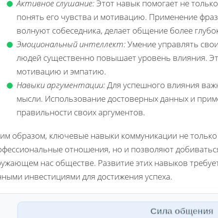
Активное слушание:
Этот навык помогает не только
понять его чувства и мотивацию. Применение фраз-
волнуют собеседника, делает общение более глубо
Эмоциональный интеллект:
Умение управлять свои
людей существенно повышает уровень влияния. Эт
мотивацию и эмпатию.
Навыки аргументации:
Для успешного влияния важн
мысли. Использование достоверных данных и прим
правильности своих аргументов.
ким образом, ключевые навыки коммуникации не тольк
офессиональные отношения, но и позволяют добиватьс
ужающем нас обществе. Развитие этих навыков требует
нными инвестициями для достижения успеха.
Сила общения