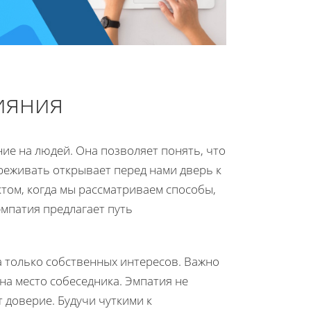
ияния
ние на людей. Она позволяет понять, что
ереживать открывает перед нами дверь к
том, когда мы рассматриваем способы,
эмпатия предлагает путь
 только собственных интересов. Важно
на место собеседника. Эмпатия не
 доверие. Будучи чуткими к