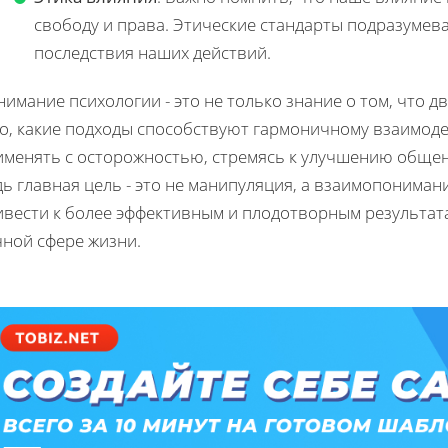
свободу и права. Этические стандарты подразумев
последствия наших действий.
имание психологии - это не только знание о том, что д
го, какие подходы способствуют гармоничному взаимоде
именять с осторожностью, стремясь к улучшению обще
ь главная цель - это не манипуляция, а взаимопониман
вести к более эффективным и плодотворным результата
чной сфере жизни.