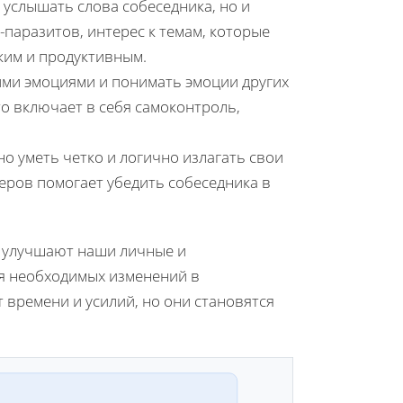
 услышать слова собеседника, но и
паразитов, интерес к темам, которые
ким и продуктивным.
ми эмоциями и понимать эмоции других
о включает в себя самоконтроль,
о уметь четко и логично излагать свои
еров помогает убедить собеседника в
о улучшают наши личные и
я необходимых изменений в
 времени и усилий, но они становятся