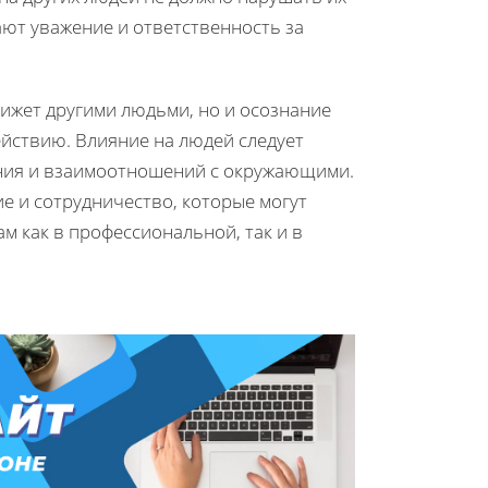
ают уважение и ответственность за
вижет другими людьми, но и осознание
йствию. Влияние на людей следует
ния и взаимоотношений с окружающими.
ие и сотрудничество, которые могут
м как в профессиональной, так и в