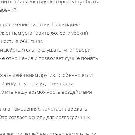
ии взаимодействия, которые могут быть
ерений.
о проявление эмпатии. Понимание
ляет нам установить более глубокий
ьности в общении.
 и действительно слушать, что говорит
ные отношения и позволяет лучше понять
жать действиям других, особенно если
 или культурной идентичности.
илить нашу возможность воздействия
ним в намерениях помогает избежать
то создает основу для долгосрочных
 на других людей не должно нарушать их