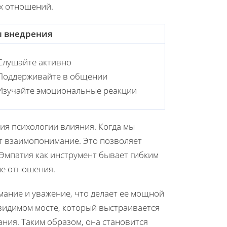
х отношений.
 внедрения
Слушайте активно
Поддерживайте в общении
Изучайте эмоциональные реакции
ия психологии влияния. Когда мы
т взаимопонимание. Это позволяет
Эмпатия как инструмент бывает гибким
ые отношения.
мание и уважение, что делает ее мощной
видимом мосте, который выстраивается
ния. Таким образом, она становится