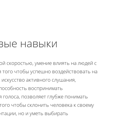
вые навыки
ой скоростью, умение влиять на людей с
 того чтобы успешно воздействовать на
 искусство активного слушания,
Способность воспринимать
я голоса, позволяет глубже понимать
того чтобы склонить человека к своему
нтации, но и уметь выбирать