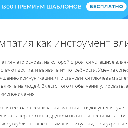
мпатия как инструмент вл
атия – это основа, на которой строится успешное влия
ствуют другие, и выявить их потребности. Умение соп
учшению коммуникации, что становится ключевым аспек
 влиять на людей. Вместо того чтобы манипулировать, 
аимопонимания.
ин из методов реализации эмпатии – недопущение учета
нивать перспективы других и пытаться поставить себя 
ько углубляет наше понимание ситуации, но и укрепляет