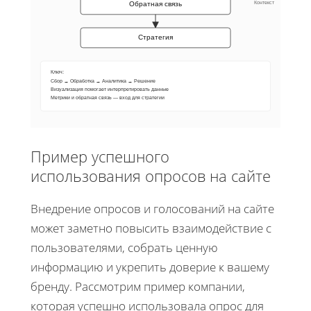
Контекст
Обратная связь
Стратегия
Ключ:
Сбор → Обработка → Аналитика → Решение
Визуализация помогает интерпретировать данные
Метрики и обратная связь — вход для стратегии
Пример успешного
использования опросов на сайте
Внедрение опросов и голосований на сайте
может заметно повысить взаимодействие с
пользователями, собрать ценную
информацию и укрепить доверие к вашему
бренду. Рассмотрим пример компании,
которая успешно использовала опрос для