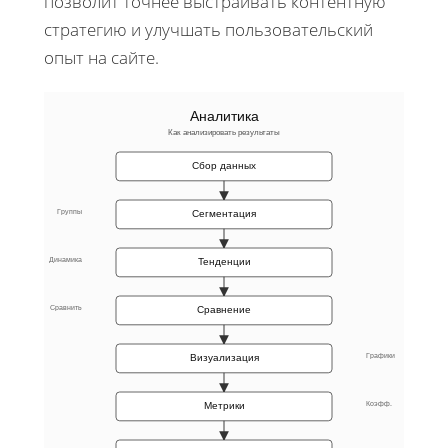
позволит точнее выстраивать контентную
стратегию и улучшать пользовательский
опыт на сайте.
Аналитика
Как анализировать результаты
Сбор данных
Группы
Сегментация
Динамика
Тенденции
Сравнить
Сравнение
Графики
Визуализация
Коэфф.
Метрики