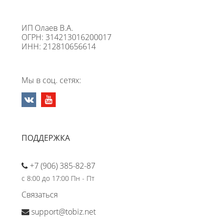
ИП Олаев В.А.
ОГРН: 314213016200017
ИНН: 212810656614
Мы в соц. сетях:
ПОДДЕРЖКА
+7 (906) 385-82-87
с 8:00 до 17:00 Пн - Пт
Связаться
support@tobiz.net