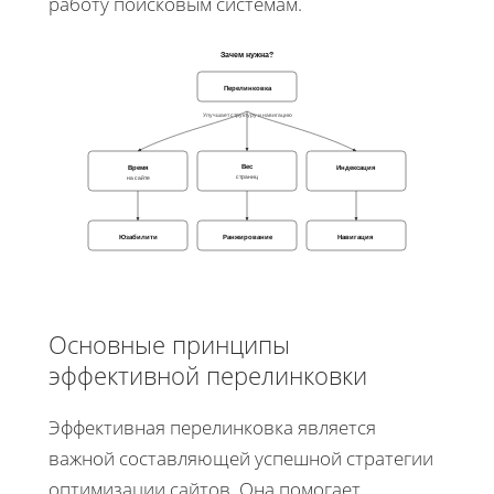
работу поисковым системам.
Зачем нужна?
Перелинковка
Улучшает структуру и навигацию
Вес
Время
Индексация
страниц
на сайте
Юзабилити
Ранжирование
Навигация
Основные принципы
эффективной перелинковки
Эффективная перелинковка является
важной составляющей успешной стратегии
оптимизации сайтов. Она помогает