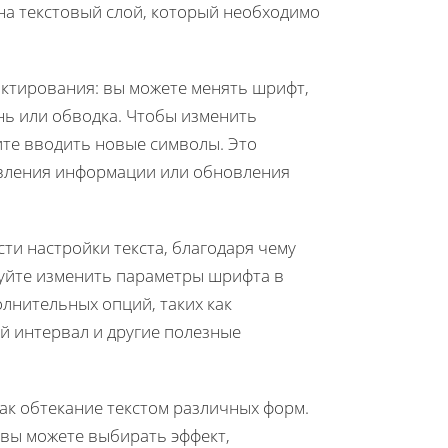
 на текстовый слой, который необходимо
актирования: вы можете менять шрифт,
ень или обводка. Чтобы изменить
ните вводить новые символы. Это
авления информации или обновления
ти настройки текста, благодаря чему
уйте изменить параметры шрифта в
олнительных опций, таких как
й интервал и другие полезные
ак обтекание текстом различных форм.
 вы можете выбирать эффект,