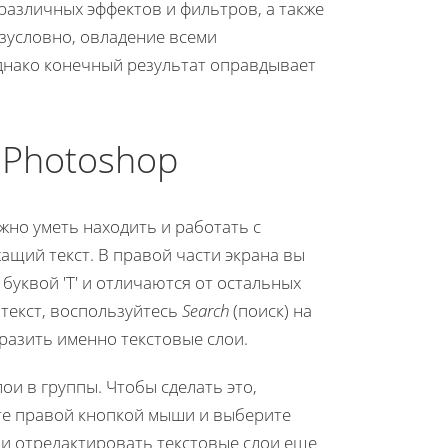
различных эффектов и фильтров, а также
зусловно, овладение всеми
днако конечный результат оправдывает
 Photoshop
жно уметь находить и работать с
жащий текст. В правой части экрана вы
буквой 'Т' и отличаются от остальных
 текст, воспользуйтесь
Search
(поиск) на
разить именно текстовые слои.
и в группы. Чтобы сделать это,
ите правой кнопкой мыши и выберите
и и отредактировать текстовые слои еще