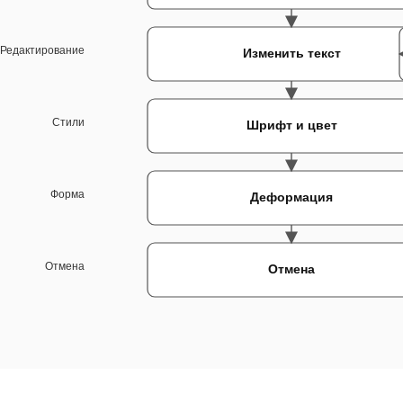
Редактирование
Изменить текст
Стили
Шрифт и цвет
Форма
Деформация
Отмена
Отмена