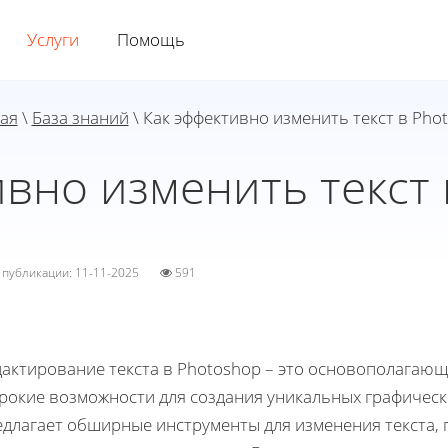
Услуги
Помощь
ая
\
База знаний
\ Как эффективно изменить текст в Pho
ивно изменить текст 
а публикации: 11-11-2025
591
дактирование текста в Photoshop – это основополагающ
рокие возможности для создания уникальных графическ
едлагает обширные инструменты для изменения текста, 