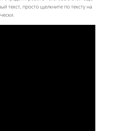
ый текст, просто щелкните по тексту на
чески.