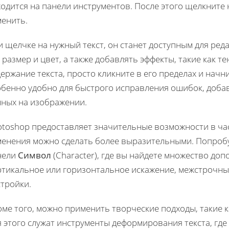
одится на панели инструментов. После этого щелкните
менить.
 щелчке на нужный текст, он станет доступным для ред
 размер и цвет, а также добавлять эффекты, такие как т
ержание текста, просто кликните в его пределах и нач
обенно удобно для быстрого исправления ошибок, доб
нных на изображении.
toshop предоставляет значительные возможности в час
менения можно сделать более выразительными. Попроб
нели
Символ
(Character), где вы найдете множество доп
ртикальное или горизонтальное искажение, межстрочны
стройки.
ме того, можно применить творческие подходы, такие к
 этого служат инструменты деформирования текста, где