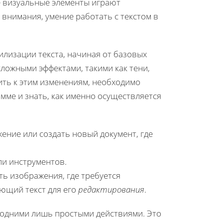
де визуальные элементы играют
внимания, умение работать с текстом в
илизации текста, начиная от базовых
сложными эффектами, такими как тени,
ить к этим изменениям, необходимо
мме и знать, как именно осуществляется
ение или создать новый документ, где
ли инструментов.
ть изображения, где требуется
ующий текст для его
редактирования
.
 одними лишь простыми действиями. Это