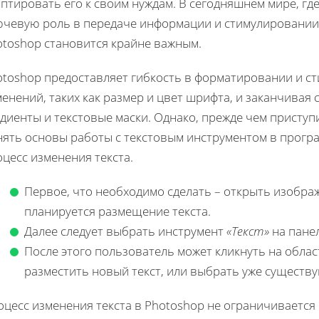
птировать его к своим нуждам. В сегодняшнем мире, г
ючевую роль в передаче информации и стимулировании 
otoshop становится крайне важным.
toshop предоставляет гибкость в форматировании и ст
енений, таких как размер и цвет шрифта, и заканчивая 
диенты и текстовые маски. Однако, прежде чем приступ
нять основы работы с текстовым инструментом в програ
цесс изменения текста.
Первое, что необходимо сделать – открыть изображ
планируется размещение текста.
Далее следует выбрать инструмент
«Текст»
на пане
После этого пользователь может кликнуть на облас
разместить новый текст, или выбрать уже существ
оцесс изменения текста в Photoshop не ограничивается