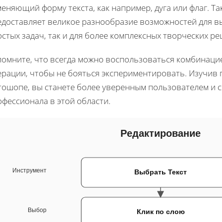
еняющий форму текста, как например, дуга или флаг. Т
едоставляет великое разнообразие возможностей для вы
стых задач, так и для более комплексных творческих р
помните, что всегда можно воспользоваться комбинац
рации, чтобы не бояться экспериментировать. Изучив п
тошопе, вы станете более уверенным пользователем и с
фессионала в этой области.
Редактирование
Инструмент
Выбрать Текст
Выбор
Клик по слою