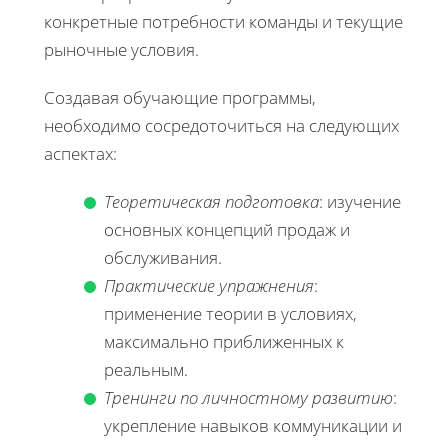
конкретные потребности команды и текущие
рыночные условия.
Создавая обучающие программы,
необходимо сосредоточиться на следующих
аспектах:
Теоретическая подготовка
: изучение
основных концепций продаж и
обслуживания.
Практические упражнения
:
применение теории в условиях,
максимально приближенных к
реальным.
Тренинги по личностному развитию
:
укрепление навыков коммуникации и