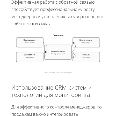
Эффективная работа с обратной связью
способствует профессиональному росту
менеджеров и укреплению их уверенности в
собственных силах.
Регулярно
Еженедельно
Конструктивно
Итоги и план
Мотивация
Индивидуально
Разбор достижений
Ежемесячно
Похвала
Показатели
Ошибки и рост
Фокус: встречи, обратная связь, рост
Использование CRM-систем и
технологий для мониторинга
Для эффективного контроля менеджеров по
продажам важно интегрировать