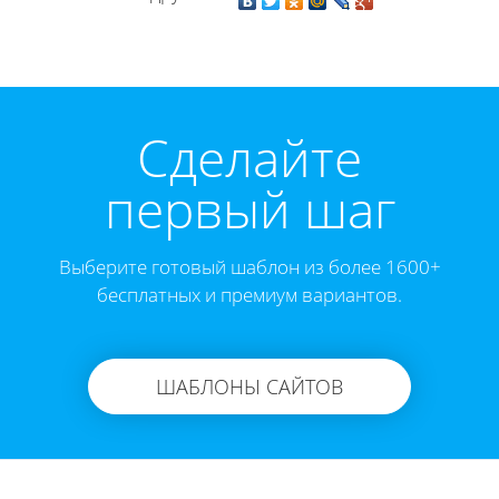
Cделайте
первый шаг
Выберите готовый шаблон из более 1600+
бесплатных и премиум вариантов.
ШАБЛОНЫ САЙТОВ