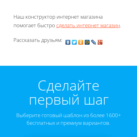
Наш конструктор интернет магазина
помогает быстро
сделать интернет магазин
.
Рассказать друзьям:
Cделайте
первый шаг
Выберите готовый шаблон из более 1600+
бесплатных и премиум вариантов.