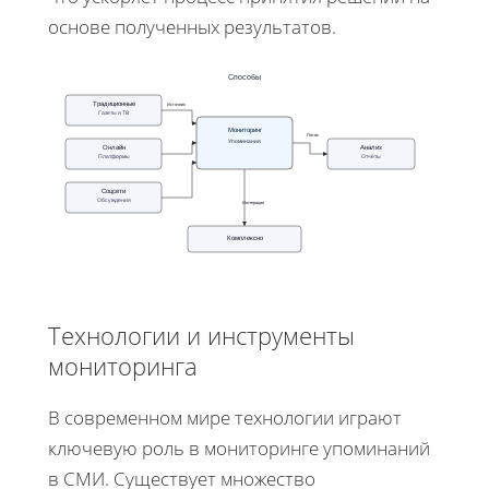
основе полученных результатов.
Способы
Традиционные
Источник
Газеты и ТВ
Мониторинг
Поток
Упоминания
Онлайн
Анализ
Платформы
Отчёты
Соцсети
Обсуждения
Интеграция
Комплексно
Технологии и инструменты
мониторинга
В современном мире технологии играют
ключевую роль в мониторинге упоминаний
в СМИ. Существует множество