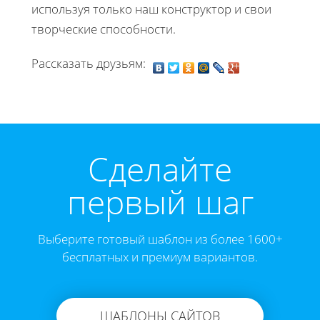
используя только наш конструктор и свои
творческие способности.
Рассказать друзьям:
Cделайте
первый шаг
Выберите готовый шаблон из более 1600+
бесплатных и премиум вариантов.
ШАБЛОНЫ САЙТОВ