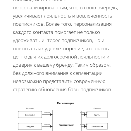
персонализированным, что, в свою очередь,
увеличивает лояльность и вовлеченность
подписчиков. Более того, персонализация
каждого контакта помогает не только
удерживать интерес подписчиков, но и
повышать их удовлетворение, что очень
ценно для их долгосрочной лояльности и
доверия к вашему бренду. Таким образом,
без должного внимания к сегментации
невозможно представить современную
стратегию обновления базы подписчиков.
Сегментация
Источники
Стратегия
данные
стратегия
Демография
Группы
данные
стратегия
Сегментация
Поведение
Автокампании