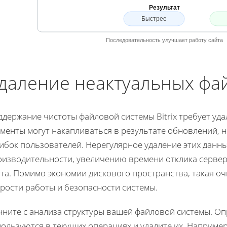
Результат
Быстрее
Последовательность улучшает работу сайта
даление неактуальных фа
держание чистоты файловой системы Bitrix требует уда
ементы могут накапливаться в результате обновлений,
ибок пользователей. Нерегулярное удаление этих данн
оизводительности, увеличению времени отклика сервер
йта. Помимо экономии дискового пространства, такая 
рости работы и безопасности системы.
ните с анализа структуры вашей файловой системы. Опр
ользуются в текущих операциях и удалите их. Наприме