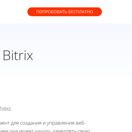
ПОПРОБОВАТЬ
БЕСПЛАТНО
Bitrix
obiz.
мент для создания и управления веб-
енем она может начать замедлять свою