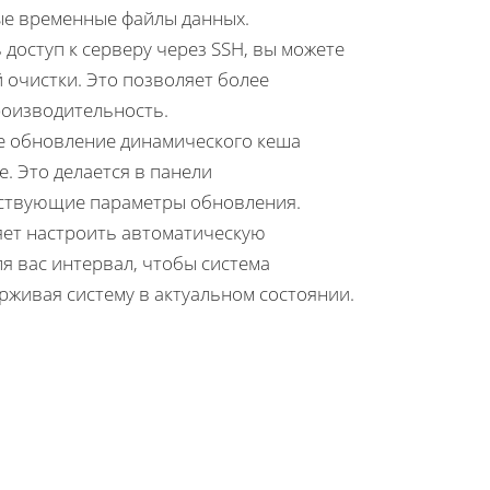
ые временные файлы данных.
ь доступ к серверу через SSH, вы можете
 очистки. Это позволяет более
роизводительность.
 обновление динамического кеша
. Это делается в панели
тствующие параметры обновления.
ляет настроить автоматическую
я вас интервал, чтобы система
рживая систему в актуальном состоянии.