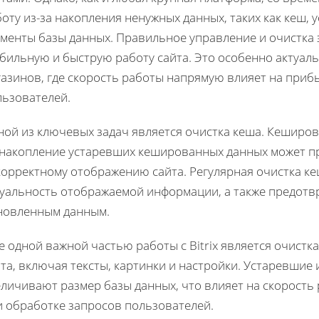
оту из-за накопления ненужных данных, таких как кеш,
ементы базы данных. Правильное управление и очистка 
бильную и быструю работу сайта. Это особенно актуаль
газинов, где скорость работы напрямую влияет на приб
льзователей.
ной из ключевых задач является очистка кеша. Кеширов
 накопление устаревших кешированных данных может п
корректному отображению сайта. Регулярная очистка к
туальность отображаемой информации, а также предотв
новленным данным.
 одной важной частью работы с Bitrix является очистка
та, включая тексты, картинки и настройки. Устаревшие
еличивают размер базы данных, что влияет на скорость
и обработке запросов пользователей.