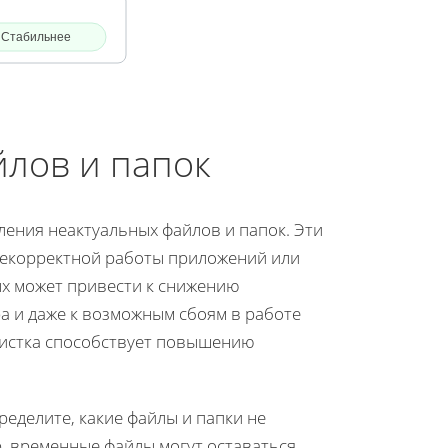
Стабильнее
йлов и папок
ления неактуальных файлов и папок. Эти
 некорректной работы приложений или
ых может привести к снижению
а и даже к возможным сбоям в работе
очистка способствует повышению
еделите, какие файлы и папки не
р, временные файлы могут оставаться