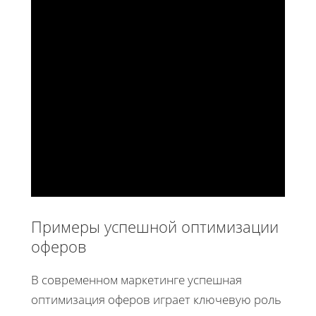
Примеры успешной оптимизации
оферов
В современном маркетинге успешная
оптимизация оферов играет ключевую роль