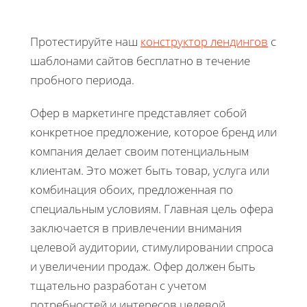
Протестируйте наш
конструктор лендингов
с
шаблонами сайтов бесплатно в течение
пробного периода.
Офер в маркетинге представляет собой
конкретное предложение, которое бренд или
компания делает своим потенциальным
клиентам. Это может быть товар, услуга или
комбинация обоих, предложенная по
специальным условиям. Главная цель офера
заключается в привлечении внимания
целевой аудитории, стимулировании спроса
и увеличении продаж. Офер должен быть
тщательно разработан с учетом
потребностей и интересов целевой