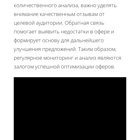
количественного анализа, важно уделять
внимание качественным отзывам от
целевой аудитории. Обратная связь
помогает выявить недостатки в офере и
формирует основу для дальнейшего
улучшения предложений. Таким образом,
регулярное мониторинг и анализ являются
залогом успешной оптимизации оферов.