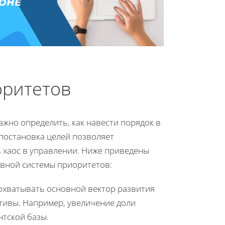
оритетов
ажно определить, как навести порядок в
 постановка целей позволяет
ь хаос в управлении. Ниже приведены
вной системы приоритетов:
охватывать основной вектор развития
тивы. Например, увеличение доли
нтской базы.