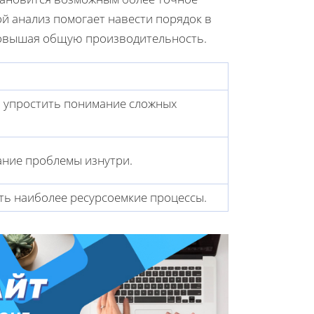
ой анализ помогает навести порядок в
повышая общую производительность.
 упростить понимание сложных
ние проблемы изнутри.
ь наиболее ресурсоемкие процессы.