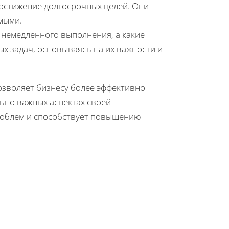
остижение долгосрочных целей. Они
мыми.
 немедленного выполнения, а какие
х задач, основываясь на их важности и
озволяет бизнесу более эффективно
ьно важных аспектах своей
роблем и способствует повышению