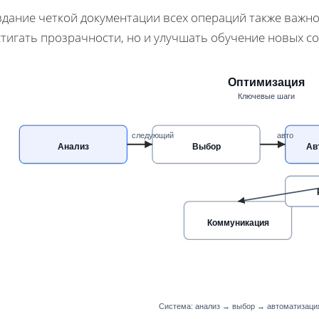
дание четкой документации всех операций также важно, 
тигать прозрачности, но и улучшать обучение новых с
Оптимизация
Ключевые шаги
следующий
авто
Анализ
Выбор
Ав
Коммуникация
Система: анализ → выбор → автоматизац