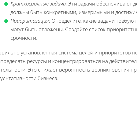
Краткосрочные задачи:
Эти задачи обеспечивают д
должны быть конкретными, измеримыми и достижи
Приоритизация:
Определите, какие задачи требуют
могут быть отложены. Создайте список приоритетны
срочности.
авильно установленная система целей и приоритетов п
спределять ресурсы и концентрироваться на действител
ятельности. Это снижает вероятность возникновения п
зультативности бизнеса.