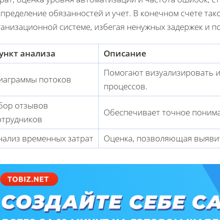
пределение обязанностей и учет. В конечном счете так
ганизационной системе, избегая ненужных задержек и 
ункт анализа
Описание
Помогают визуализировать и
иаграммы потоков
процессов.
бор отзывов
Обеспечивает точное понима
отрудников
нализ временных затрат
Оценка, позволяющая выявит