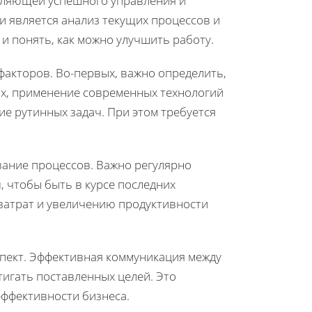
вляющей успешного управления и
и является анализ текущих процессов и
 и понять, как можно улучшить работу.
факторов. Во-первых, важно определить,
ых, применение современных технологий
е рутинных задач. При этом требуется
ание процессов. Важно регулярно
 чтобы быть в курсе последних
 затрат и увеличению продуктивности
пект. Эффективная коммуникация между
игать поставленных целей. Это
ффективности бизнеса.