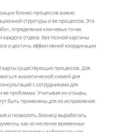
изации бизнес-процессов важно
ционной структуры и ее процессов. Это
абот, определение ключевых точек
 каждого отдела. Без полной картины
есе и достичь эффективной координации
й карты существующих процессов. Для
ваться аналитической схемой для
консультаций с сотрудниками для
и ее проблемах. Учитывая их отзывы,
гут быть применены для их исправления.
вия и позволить бизнесу выработать
рументы, как исчисление временных
становится возможным более точное