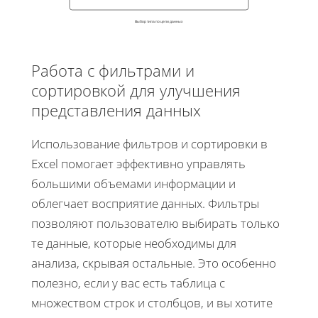
Выбор типа по цели данных
Работа с фильтрами и
сортировкой для улучшения
представления данных
Использование фильтров и сортировки в
Excel помогает эффективно управлять
большими объемами информации и
облегчает восприятие данных. Фильтры
позволяют пользователю выбирать только
те данные, которые необходимы для
анализа, скрывая остальные. Это особенно
полезно, если у вас есть таблица с
множеством строк и столбцов, и вы хотите