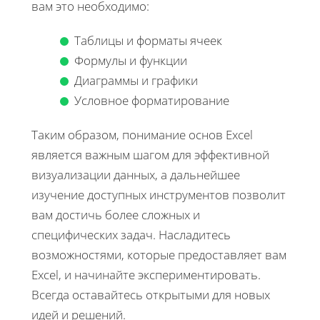
вам это необходимо:
Таблицы и форматы ячеек
Формулы и функции
Диаграммы и графики
Условное форматирование
Таким образом, понимание основ Excel
является важным шагом для эффективной
визуализации данных, а дальнейшее
изучение доступных инструментов позволит
вам достичь более сложных и
специфических задач. Насладитесь
возможностями, которые предоставляет вам
Excel, и начинайте экспериментировать.
Всегда оставайтесь открытыми для новых
идей и решений.