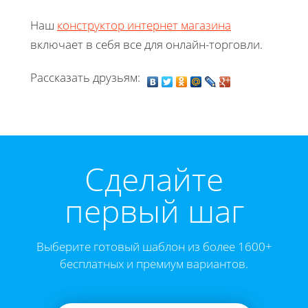
Наш
конструктор интернет магазина
включает в себя все для онлайн-торговли.
Рассказать друзьям:
Cделайте
первый шаг
Выберите готовый шаблон из более 1600+
бесплатных и премиум вариантов.