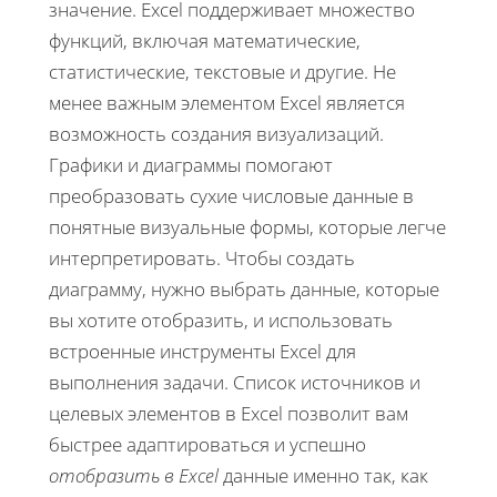
значение. Excel поддерживает множество
функций, включая математические,
статистические, текстовые и другие. Не
менее важным элементом Excel является
возможность создания визуализаций.
Графики и диаграммы помогают
преобразовать сухие числовые данные в
понятные визуальные формы, которые легче
интерпретировать. Чтобы создать
диаграмму, нужно выбрать данные, которые
вы хотите отобразить, и использовать
встроенные инструменты Excel для
выполнения задачи. Список источников и
целевых элементов в Excel позволит вам
быстрее адаптироваться и успешно
отобразить в Excel
данные именно так, как