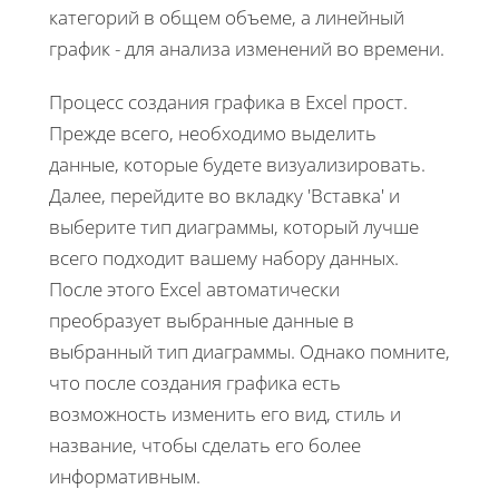
категорий в общем объеме, а линейный
график - для анализа изменений во времени.
Процесс создания графика в Excel прост.
Прежде всего, необходимо выделить
данные, которые будете визуализировать.
Далее, перейдите во вкладку 'Вставка' и
выберите тип диаграммы, который лучше
всего подходит вашему набору данных.
После этого Excel автоматически
преобразует выбранные данные в
выбранный тип диаграммы. Однако помните,
что после создания графика есть
возможность изменить его вид, стиль и
название, чтобы сделать его более
информативным.