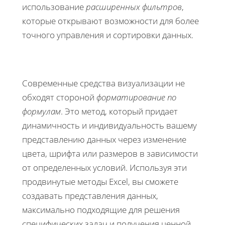
использование
расширенных фильтров
,
которые открывают возможности для более
точного управления и сортировки данных.
Современные средства визуализации не
обходят стороной
форматирование по
формулам
. Это метод, который придает
динамичность и индивидуальность вашему
представлению данных через изменение
цвета, шрифта или размеров в зависимости
от определенных условий. Используя эти
продвинутые методы Excel, вы сможете
создавать представления данных,
максимально подходящие для решения
специфических задач и получения ценной