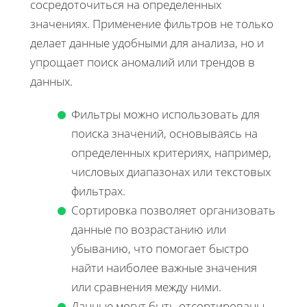
сосредоточиться на определенных
значениях. Применение фильтров не только
делает данные удобными для анализа, но и
упрощает поиск аномалий или трендов в
данных.
Фильтры можно использовать для
поиска значений, основываясь на
определенных критериях, например,
числовых диапазонах или текстовых
фильтрах.
Сортировка позволяет организовать
данные по возрастанию или
убыванию, что помогает быстро
найти наиболее важные значения
или сравнения между ними.
Данные могут быть отсортированы