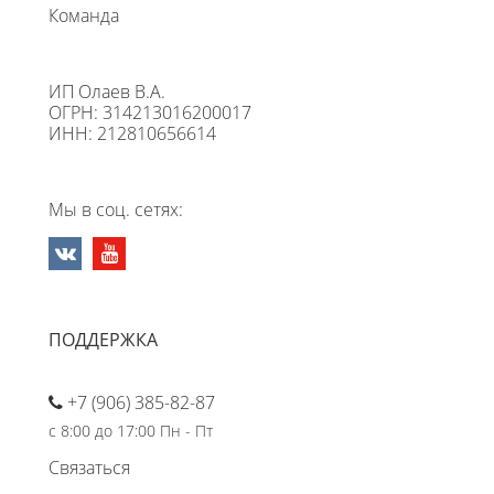
Команда
ИП Олаев В.А.
ОГРН: 314213016200017
ИНН: 212810656614
Мы в соц. сетях:
ПОДДЕРЖКА
+7 (906) 385-82-87
с 8:00 до 17:00 Пн - Пт
Связаться