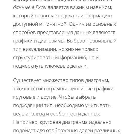
данные в Excel
является важным навыком,
который позволяет сделать информацию
доступной и понятной. Одним из основных
способов представления данных являются
графики и диаграммы. Выбрав правильный
тип визуализации, можно не только
структурировать информацию, но и
подчеркнуть ключевые детали.
Существует множество типов диаграмм,
таких как гистограммы, линейные графики,
круговые и другие. Чтобы выбрать
подходящий тип, необходимо учитывать
цель анализа и особенности данных.
Например, круговая диаграмма идеально
подойдет для отображения долей различных