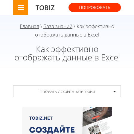
TOBIZ
ПОПРОБОВАТЬ
Главная
\
База знаний
\ Как эффективно
отображать данные в Excel
Как эффективно
отображать данные в Excel
Показать / скрыть категории