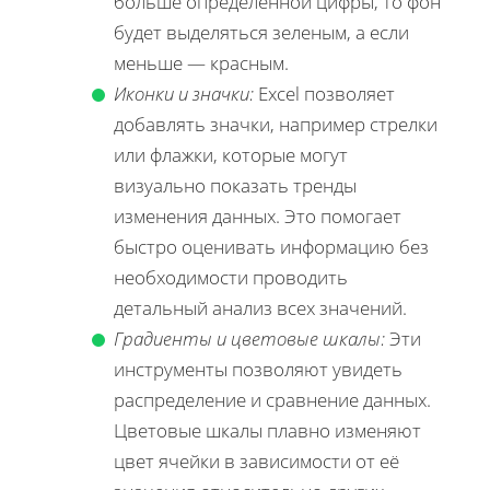
больше определенной цифры, то фон
будет выделяться зеленым, а если
меньше — красным.
Иконки и значки:
Excel позволяет
добавлять значки, например стрелки
или флажки, которые могут
визуально показать тренды
изменения данных. Это помогает
быстро оценивать информацию без
необходимости проводить
детальный анализ всех значений.
Градиенты и цветовые шкалы:
Эти
инструменты позволяют увидеть
распределение и сравнение данных.
Цветовые шкалы плавно изменяют
цвет ячейки в зависимости от её