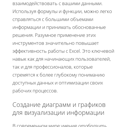
взаимодействовать с вашими данными.
Используя формулы и функции, можно легко
справляться с большими объемами
информации и принимать обоснованные
решения. Разумное применение этих
инструментов значительно повышает
эффективность работы с Excel. Это ключевой
навык как для начинающих пользователей,
так и для профессионалов, которые
стремятся к более глубокому пониманию
доступных данных и оптимизации своих
рабочих процессов.
Создание диаграмм и графиков
для визуализации информации
В современном мире умение
отобразить