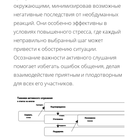
окружающими, минимизировав возможные
негативные последствия от необдуманных
реакций. Они особенно эффективны в
условиях повышенного стресса, где каждый
неправильно выбранный шаг может
привести к обострению ситуации.
Осознание важности активного слушания
помогает избегать ошибок общения, делая
взаимодействие приятным и плодотворным
для всех его участников.
Техники активного слушания
в ответах на негатив
Подтвердить
Подтверждение
Слушать
Уточнить
Активно
Понимание
Уточнение
Снижение
Поддержать
Поддержка