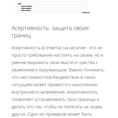
Цель
Понимать собеседника
Снижать напряжение
Избегать эскалации
Ключевые шаги
Асертивность: защита своих
границ
Асертивность в ответах на негатив - это не
просто требование настоять на своем, но и
умение выражать свои мысли и чувства с
уважением к окружающим. Важно понимать,
что нестоимостное бездействие в таких
ситуациях может привести к накоплению
внутреннего напряжения.
Асертивность
позволяет устанавливать свои границы и
делать это так, чтобы не посягать на права
других. Один из примеров может быть