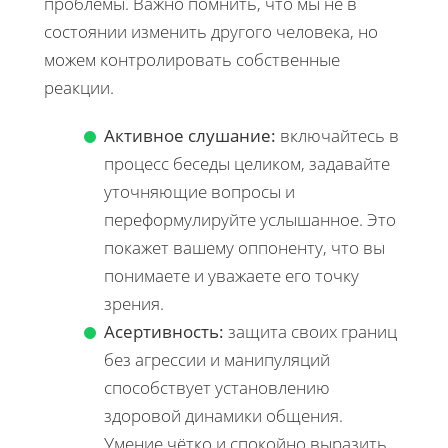
проблемы. Важно помнить, что мы не в
состоянии изменить другого человека, но
можем контролировать собственные
реакции.
Активное слушание:
включайтесь в
процесс беседы целиком, задавайте
уточняющие вопросы и
переформулируйте услышанное. Это
покажет вашему оппоненту, что вы
понимаете и уважаете его точку
зрения.
Асертивность:
защита своих границ
без агрессии и манипуляций
способствует установлению
здоровой динамики общения.
Умение чётко и спокойно выразить