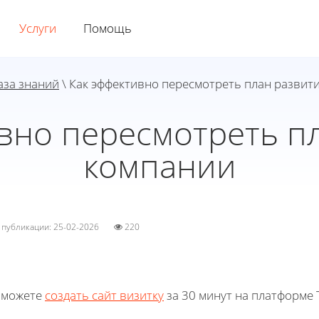
Услуги
Помощь
аза знаний
\ Как эффективно пересмотреть план развит
вно пересмотреть п
компании
а публикации: 25-02-2026
220
 можете
создать сайт визитку
за 30 минут на платформе T