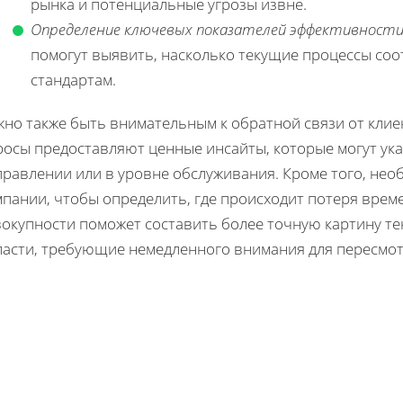
рынка и потенциальные угрозы извне.
Определение ключевых показателей эффективности 
помогут выявить, насколько текущие процессы со
стандартам.
жно также быть внимательным к обратной связи от клие
осы предоставляют ценные инсайты, которые могут ука
правлении или в уровне обслуживания. Кроме того, не
пании, чтобы определить, где происходит потеря време
вокупности поможет составить более точную картину т
ласти, требующие немедленного внимания для пересмот