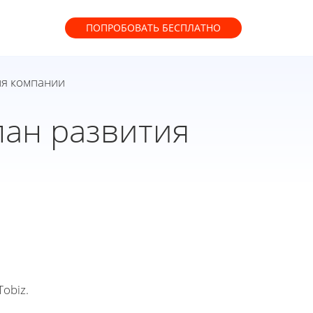
ПОПРОБОВАТЬ
БЕСПЛАТНО
ия компании
лан развития
obiz.