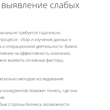
и выявление слабых
начально требуется тщательно
роцессе - сбор и изучение данных о
х и операционной деятельности. Важно
лияние на эффективность компании,
можно выявить основные факторы,
есколько методов исследования:
и конкурентов поможет понять, где они
ия.
абые стороны бизнеса, возможности