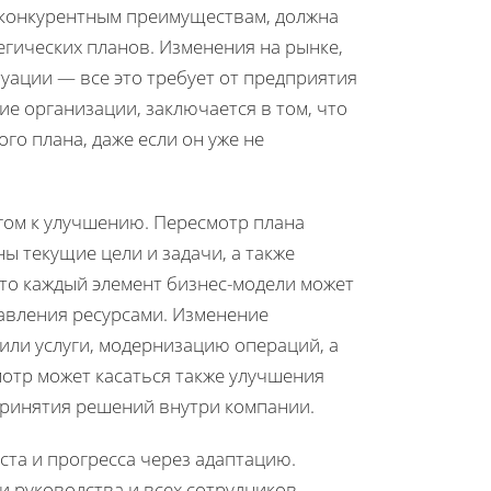
 конкурентным преимуществам, должна
егических планов. Изменения на рынке,
уации — все это требует от предприятия
ие организации, заключается в том, что
о плана, даже если он уже не
гом к улучшению. Пересмотр плана
ы текущие цели и задачи, а также
то каждый элемент бизнес-модели может
равления ресурсами. Изменение
или услуги, модернизацию операций, а
отр может касаться также улучшения
принятия решений внутри компании.
та и прогресса через адаптацию.
 руководства и всех сотрудников.