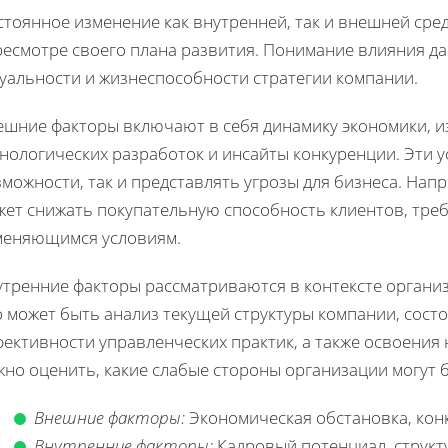
тоянное изменение как внутренней, так и внешней сред
ресмотре своего плана развития. Понимание влияния д
туальности и жизнеспособности стратегии компании.
ешние факторы включают в себя динамику экономики, и
нологических разработок и инсайты конкуренции. Эти у
можности, так и представлять угрозы для бизнеса. Нап
жет снижать покупательную способность клиентов, треб
меняющимся условиям.
утренние факторы рассматриваются в контексте органи
 может быть анализ текущей структуры компании, сост
ективности управленческих практик, а также освоения
жно оценить, какие слабые стороны организации могут 
Внешние факторы:
Экономическая обстановка, кон
Внутренние факторы:
Кадровый потенциал, структ