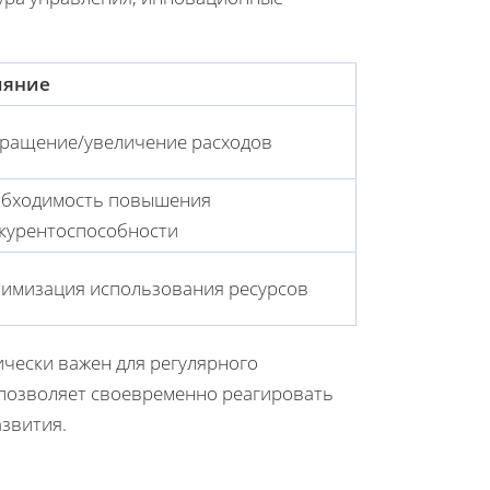
ияние
ращение/увеличение расходов
бходимость повышения
курентоспособности
имизация использования ресурсов
ически важен для регулярного
 позволяет своевременно реагировать
азвития.