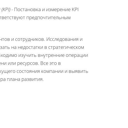
(KPI)
- Постановка и измерение KPI
ответствуют предпочтительным
нтов и сотрудников. Исследования и
зать на недостатки в стратегическом
обходимо изучить внутренние операции
ни или ресурсов. Все это в
екущего состояния компании и выявить
ра плана развития.