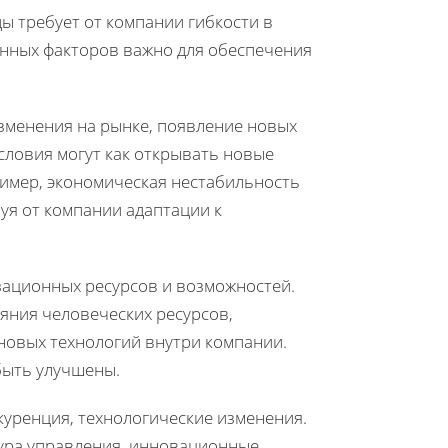
ы требует от компании гибкости в
анных факторов важно для обеспечения
зменения на рынке, появление новых
словия могут как открывать новые
ример, экономическая нестабильность
уя от компании адаптации к
зационных ресурсов и возможностей.
ояния человеческих ресурсов,
 новых технологий внутри компании.
быть улучшены.
куренция, технологические изменения.
ура управления, инновационные