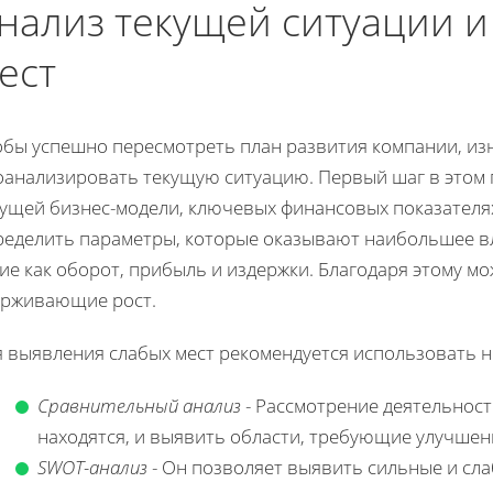
нализ текущей ситуации 
ест
обы успешно пересмотреть план развития компании, из
оанализировать текущую ситуацию. Первый шаг в этом п
кущей бизнес-модели, ключевых финансовых показателя
ределить параметры, которые оказывают наибольшее в
ие как оборот, прибыль и издержки. Благодаря этому 
ерживающие рост.
я выявления слабых мест рекомендуется использовать н
Сравнительный анализ
- Рассмотрение деятельност
находятся, и выявить области, требующие улучшен
SWOT-анализ
- Он позволяет выявить сильные и сл