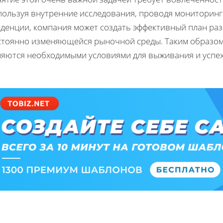
пользуя внутренние исследования, проводя мониторинг
нденции, компания может создать эффективный план р
стоянно изменяющейся рыночной среды. Таким образом
ляются необходимыми условиями для выживания и успех