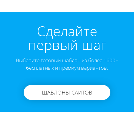
Cделайте
первый шаг
Выберите готовый шаблон из более 1600+
бесплатных и премиум вариантов.
ШАБЛОНЫ САЙТОВ