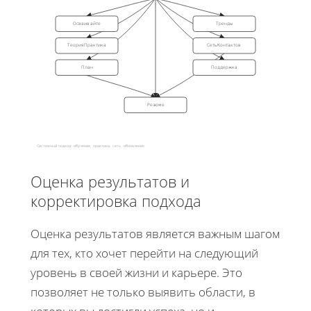
Осваивайте
Тренды
ТеорияПрактика
СетьКонтактов
План
Поддержка
Резюме
Системный подход: обучение, практика, сеть, обновление
Оценка результатов и
корректировка подхода
Оценка результатов является важным шагом
для тех, кто хочет перейти на следующий
уровень в своей жизни и карьере. Это
позволяет не только выявить области, в