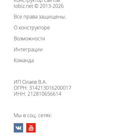
Конструктор сайтов
tobiz.net © 2013-2026
Все права защищены.
О конструкторе
Возможности
Интеграции
Команда
ИП Олаев В.А.
ОГРН: 314213016200017
ИНН: 212810656614
Мы в соц. сетях: