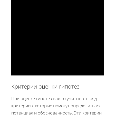
Критерии оценки гипотез
При оценке гипотез важно учитывать ряд
критериев, которые помогут определить их
потенциал и обоснованность. Эти критерии