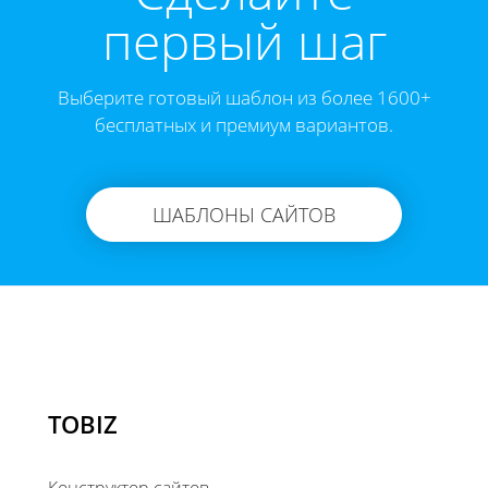
первый шаг
Выберите готовый шаблон из более 1600+
бесплатных и премиум вариантов.
ШАБЛОНЫ САЙТОВ
TOBIZ