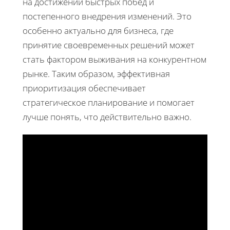
на достижении быстрых побед и
постепенного внедрения изменений. Это
особенно актуально для бизнеса, где
принятие своевременных решений может
стать фактором выживания на конкурентном
рынке. Таким образом, эффективная
приоритизация обеспечивает
стратегическое планирование и помогает
лучше понять, что действительно важно.